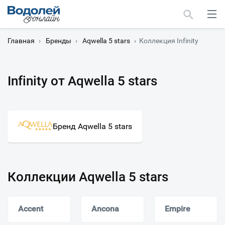
Главная
›
Бренды
›
Aqwella 5 stars
›
Коллекция Infinity
Infinity от Aqwella 5 stars
Москва
Мурманск
Бренд Aqwella 5 stars
Коллекции Aqwella 5 stars
Accent
Ancona
Empire