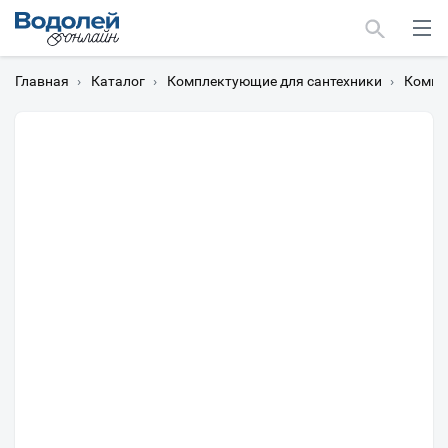
Главная
›
Каталог
›
Комплектующие для сантехники
›
Компл
Москва
Мурманск