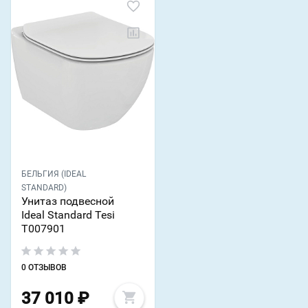
БЕЛЬГИЯ (IDEAL
STANDARD)
Унитаз подвесной
Ideal Standard Tesi
T007901
0 ОТЗЫВОВ
37 010
₽