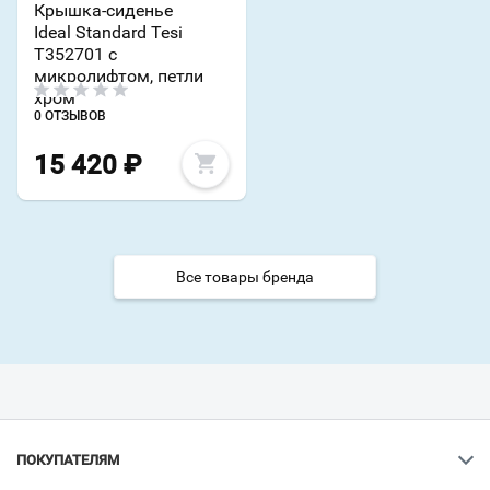
Крышка-сиденье
Ideal Standard Tesi
T352701 с
микролифтом, петли
хром
0 ОТЗЫВОВ
15 420
₽
Все товары бренда
ПОКУПАТЕЛЯМ