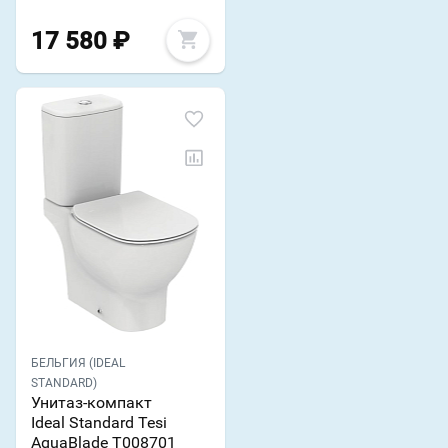
17 580
₽
БЕЛЬГИЯ (IDEAL
STANDARD)
Унитаз-компакт
Ideal Standard Tesi
AquaBlade T008701