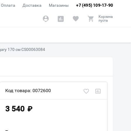
Оплата
Доставка
Магазины
+7 (495) 109-17-90
Корзина
пуста
gary 170 см CS00063084
Код товара: 0072600
3 540
₽