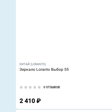
КИТАЙ (LORANTO)
Зеркало Loranto Выбор 55
0 ОТЗЫВОВ
2 410
₽