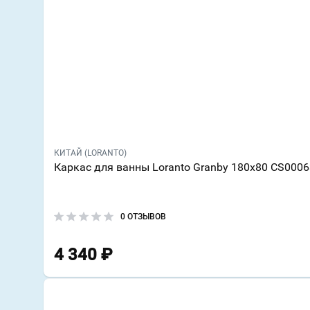
КИТАЙ (LORANTO)
Каркас для ванны Loranto Granby 180х80 CS000
0 ОТЗЫВОВ
4 340
₽