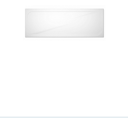
Ваш город
?