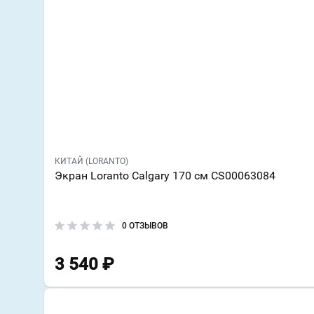
КИТАЙ (LORANTO)
Экран Loranto Calgary 170 см CS00063084
0 ОТЗЫВОВ
3 540
₽