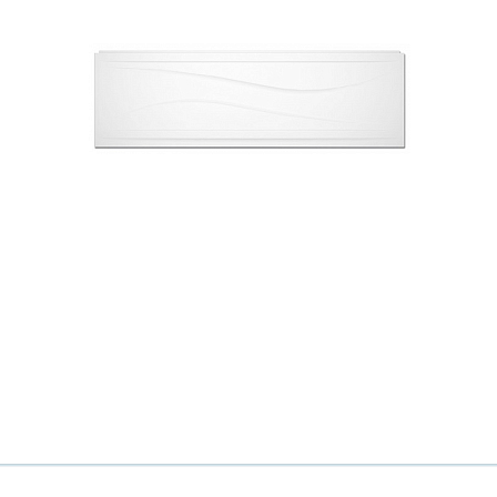
Всё верно
Сменить город
Москва
Мурманск