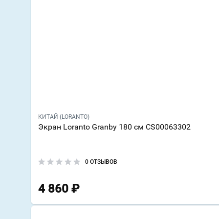
КИТАЙ (LORANTO)
Экран Loranto Granby 180 см CS00063302
0 ОТЗЫВОВ
4 860
₽