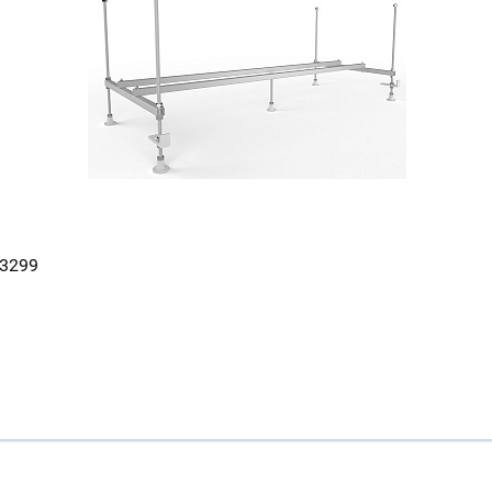
63299