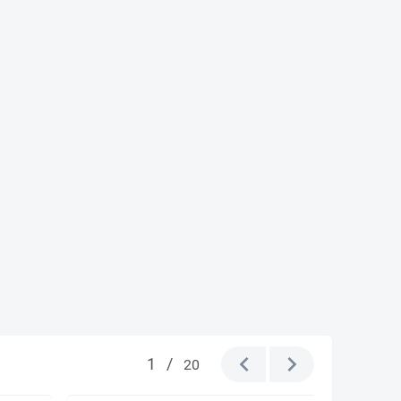
1
/
20