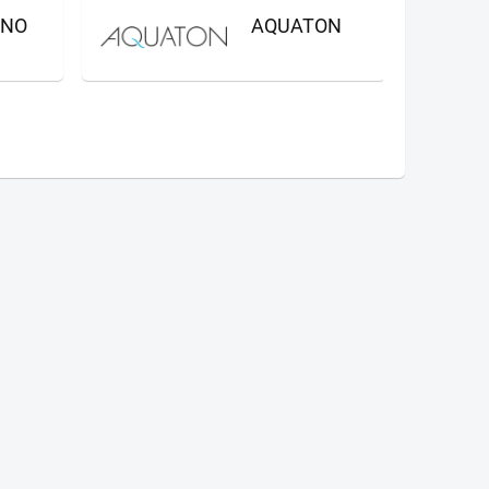
GNO
AQUATON