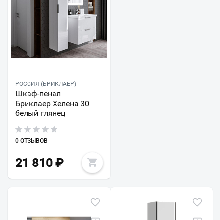
РОССИЯ (БРИКЛАЕР)
Шкаф-пенал
Бриклаер Хелена 30
белый глянец
0 ОТЗЫВОВ
21 810
₽