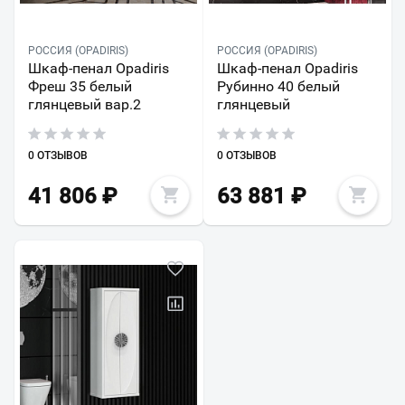
РОССИЯ (OPADIRIS)
РОССИЯ (OPADIRIS)
Шкаф-пенал Opadiris
Шкаф-пенал Opadiris
Фреш 35 белый
Рубинно 40 белый
глянцевый вар.2
глянцевый
0 ОТЗЫВОВ
0 ОТЗЫВОВ
41 806
₽
63 881
₽