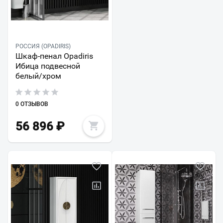
РОССИЯ (OPADIRIS)
Шкаф-пенал Opadiris
Ибица подвесной
белый/хром
0 ОТЗЫВОВ
56 896
₽