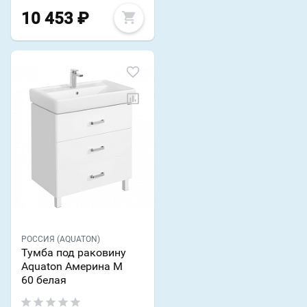
10 453
₽
РОССИЯ (AQUATON)
Тумба под раковину
Aquaton Америна М
60 белая