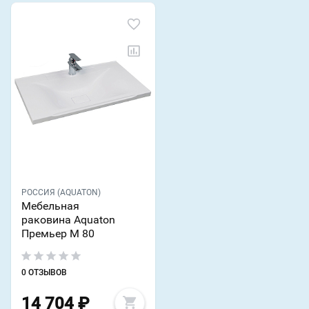
РОССИЯ (AQUATON)
Мебельная
раковина Aquaton
Премьер М 80
0 ОТЗЫВОВ
14 704
₽