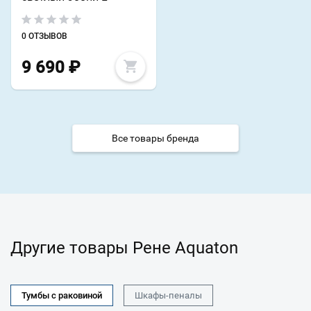
0 ОТЗЫВОВ
9 690
₽
Все товары бренда
Другие товары Рене Aquaton
Тумбы с раковиной
Шкафы-пеналы