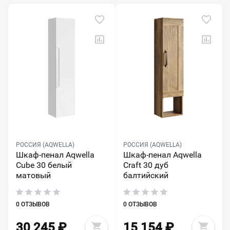
РОССИЯ (AQWELLA)
РОССИЯ (AQWELLA)
Шкаф-пенал Aqwella
Шкаф-пенал Aqwella
Cube 30 белый
Craft 30 дуб
матовый
балтийский
0 ОТЗЫВОВ
0 ОТЗЫВОВ
30 245
₽
15 154
₽