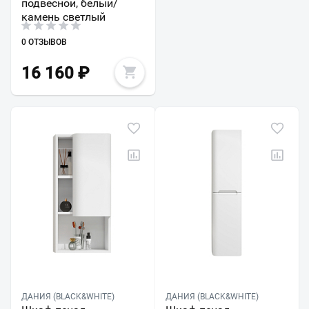
подвесной, белый/
камень светлый
0 ОТЗЫВОВ
16 160
₽
ДАНИЯ (BLACK&WHITE)
ДАНИЯ (BLACK&WHITE)