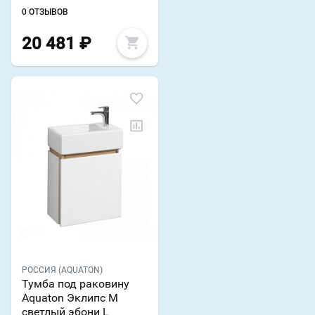
0 ОТЗЫВОВ
20 481
₽
РОССИЯ (AQUATON)
Тумба под раковину
Aquaton Эклипс М
светлый эбони L