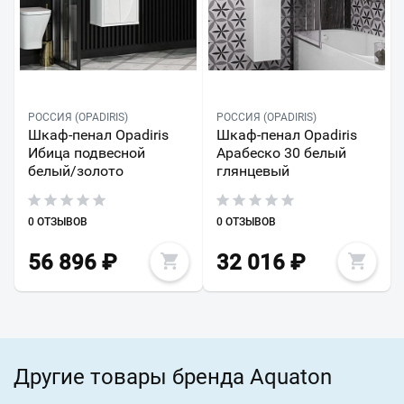
РОССИЯ (OPADIRIS)
РОССИЯ (OPADIRIS)
Шкаф-пенал Opadiris
Шкаф-пенал Opadiris
Ибица подвесной
Арабеско 30 белый
белый/золото
глянцевый
0 ОТЗЫВОВ
0 ОТЗЫВОВ
56 896
₽
32 016
₽
Другие товары бренда Aquaton