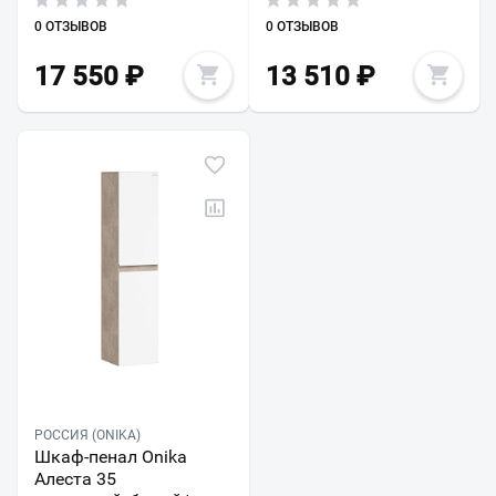
0 ОТЗЫВОВ
0 ОТЗЫВОВ
17 550
₽
13 510
₽
РОССИЯ (ONIKA)
Шкаф-пенал Onika
Алеста 35