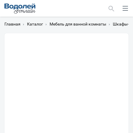
Главная
›
Каталог
›
Мебель для ванной комнаты
›
Шкафы-пе
Москва
Мурманск