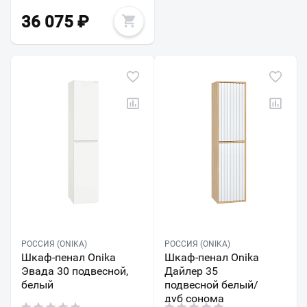
36 075
₽
РОССИЯ (ONIKA)
РОССИЯ (ONIKA)
Шкаф-пенал Onika
Шкаф-пенал Onika
Эвада 30 подвесной,
Дайлер 35
белый
подвесной белый/
дуб сонома