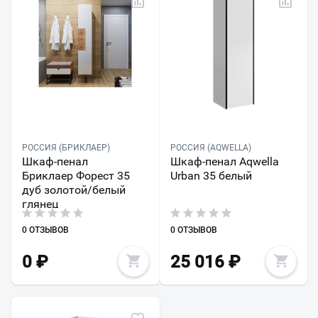
РОССИЯ (БРИКЛАЕР)
РОССИЯ (AQWELLA)
Шкаф-пенал
Шкаф-пенал Aqwella
Бриклаер Форест 35
Urban 35 белый
дуб золотой/белый
глянец
0 ОТЗЫВОВ
0 ОТЗЫВОВ
0
₽
25 016
₽