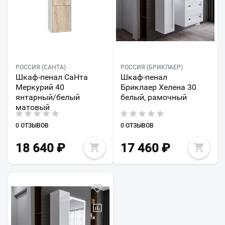
РОССИЯ (САНТА)
РОССИЯ (БРИКЛАЕР)
Шкаф-пенал СаНта
Шкаф-пенал
Меркурий 40
Бриклаер Хелена 30
янтарный/белый
белый, рамочный
матовый
0 ОТЗЫВОВ
0 ОТЗЫВОВ
18 640
₽
17 460
₽