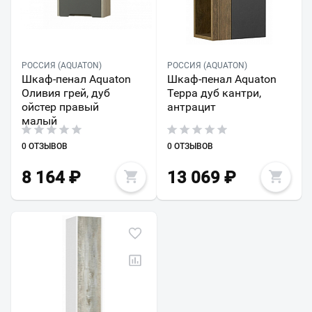
РОССИЯ (AQUATON)
РОССИЯ (AQUATON)
Шкаф-пенал Aquaton
Шкаф-пенал Aquaton
Оливия грей, дуб
Терра дуб кантри,
ойстер правый
антрацит
малый
0 ОТЗЫВОВ
0 ОТЗЫВОВ
8 164
₽
13 069
₽