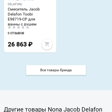
DELAFON)
Смеситель Jacob
Delafon Toobi
E98719-CP для
ванны с душем
0 ОТЗЫВОВ
26 863
₽
Все товары бренда
Другие товары Nona Jacob Delafon