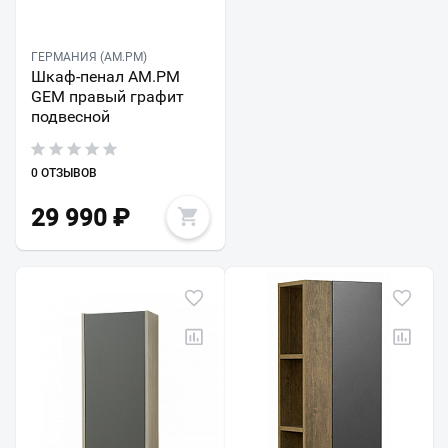
ГЕРМАНИЯ (AM.PM)
Шкаф-пенал AM.PM
GEM правый графит
подвесной
0 ОТЗЫВОВ
29 990
₽