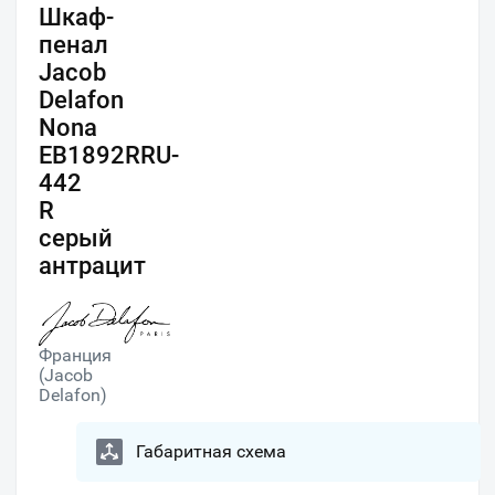
Шкаф-
пенал
Jacob
Delafon
Nona
EB1892RRU-
442
R
серый
антрацит
Франция
(Jacob
Delafon)
Габаритная схема