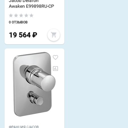
Jacob Delafon
Awaken E99898RU-CP
0 ОТЗЫВОВ
19 564
₽
ФРАНЦИЯ (JACOB