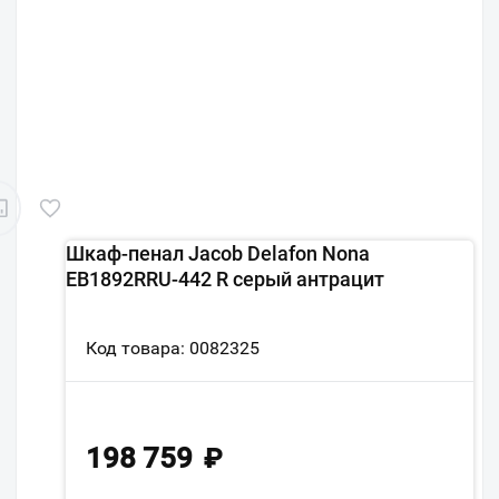
Шкаф-пенал Jacob Delafon Nona
EB1892RRU-442 R серый антрацит
Код товара: 0082325
198 759
₽