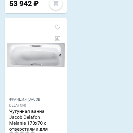
53 942
₽
ФРАНЦИЯ (JACOB
DELAFON)
Чугунная ванна
Jacob Delafon
Melanie 170х70 с
отверстиями для