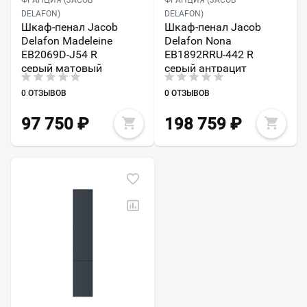
ФРАНЦИЯ (JACOB
ФРАНЦИЯ (JACOB
DELAFON)
DELAFON)
Шкаф-пенал Jacob
Шкаф-пенал Jacob
Delafon Madeleine
Delafon Nona
EB2069D-J54 R
EB1892RRU-442 R
серый матовый
серый антрацит
0 ОТЗЫВОВ
0 ОТЗЫВОВ
97 750
₽
198 759
₽