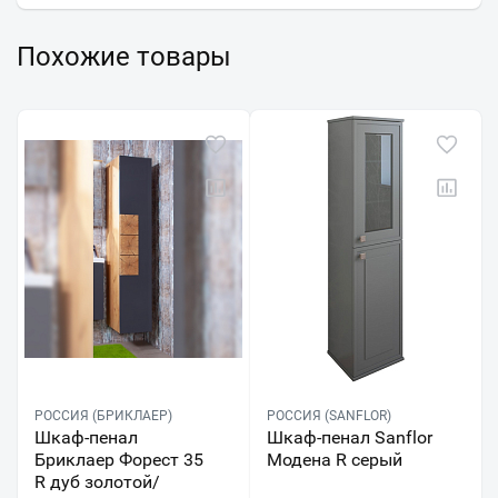
Похожие товары
РОССИЯ (БРИКЛАЕР)
РОССИЯ (SANFLOR)
Шкаф-пенал
Шкаф-пенал Sanflor
Бриклаер Форест 35
Модена R серый
R дуб золотой/