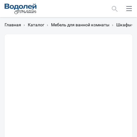
Главная
›
Каталог
›
Мебель для ванной комнаты
›
Шкафы-пе
Москва
Мурманск