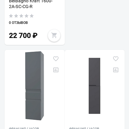
BelBagno Kraft 1600-
2A-SC-CG-R
0 ОТЗЫВОВ
22 700
₽