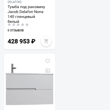
DELAFON)
Тумба под раковину
Jacob Delafon Nona
140 глянцевый
белый
0 ОТЗЫВОВ
428 953
₽