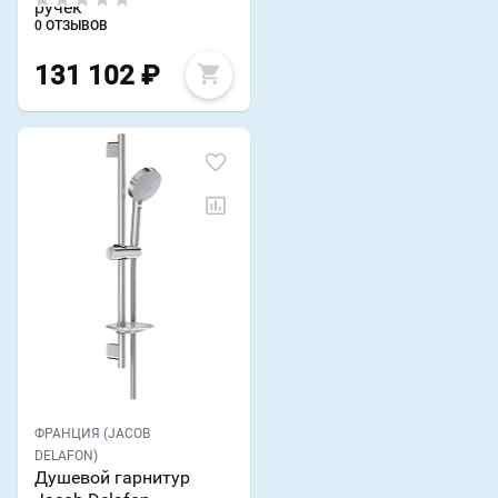
ручек
0 ОТЗЫВОВ
131 102
₽
ФРАНЦИЯ (JACOB
DELAFON)
Душевой гарнитур