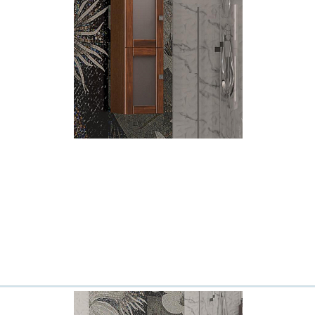
Всё верно
Сменить город
Москва
Мурманск