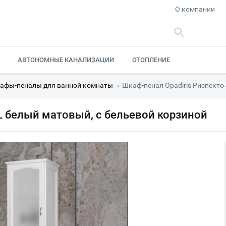
О компании
АВТОНОМНЫЕ КАНАЛИЗАЦИИ
ОТОПЛЕНИЕ
афы-пеналы для ванной комнаты
›
Шкаф-пенал Opadiris Риспекто
L белый матовый, с бельевой корзиной