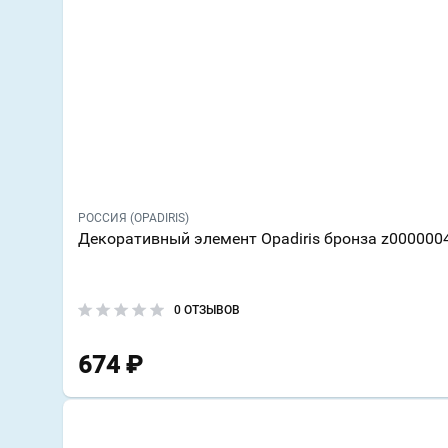
РОССИЯ (OPADIRIS)
Декоративный элемент Opadiris бронза z000000
0 ОТЗЫВОВ
674
₽