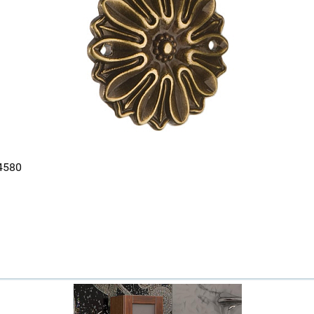
4580
Ваш город
?