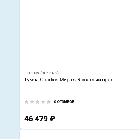
РОССИЯ (OPADIRIS)
Тумба Opadiris Мираж R светлый орех
0 ОТЗЫВОВ
46 479
₽