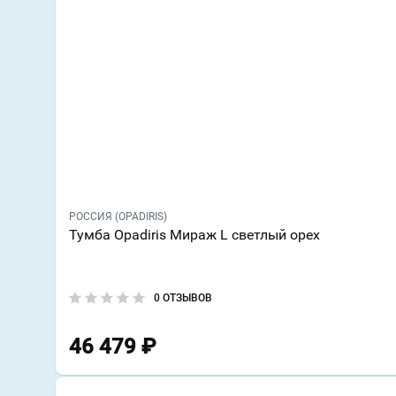
РОССИЯ (OPADIRIS)
Тумба Opadiris Мираж L светлый орех
0 ОТЗЫВОВ
46 479
₽