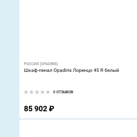
РОССИЯ (OPADIRIS)
Шкаф-пенал Opadiris Лоренцо 45 R белый
0 ОТЗЫВОВ
85 902
₽