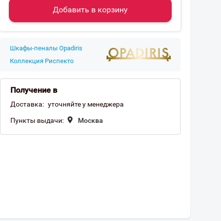
Добавить в корзину
Шкафы-пеналы Opadiris
Коллекция Риспекто
Получение в
Доставка:
уточняйте у менеджера
Пункты выдачи:
Москва