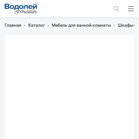
Главная
›
Каталог
›
Мебель для ванной комнаты
›
Шкафы-пе
Москва
Мурманск