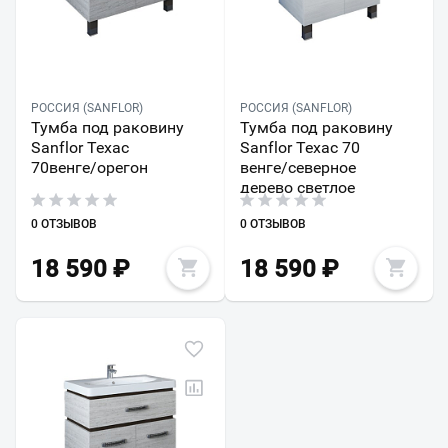
РОССИЯ (SANFLOR)
РОССИЯ (SANFLOR)
Тумба под раковину
Тумба под раковину
Sanflor Техас
Sanflor Техас 70
70венге/орегон
венге/северное
дерево светлое
0 ОТЗЫВОВ
0 ОТЗЫВОВ
18 590
₽
18 590
₽