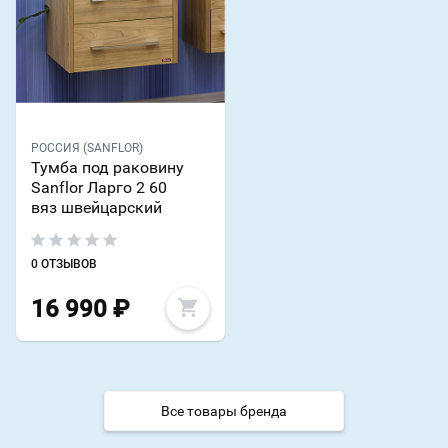
РОССИЯ (SANFLOR)
Тумба под раковину
Sanflor Ларго 2 60
вяз швейцарский
0 ОТЗЫВОВ
16 990
₽
Все товары бренда