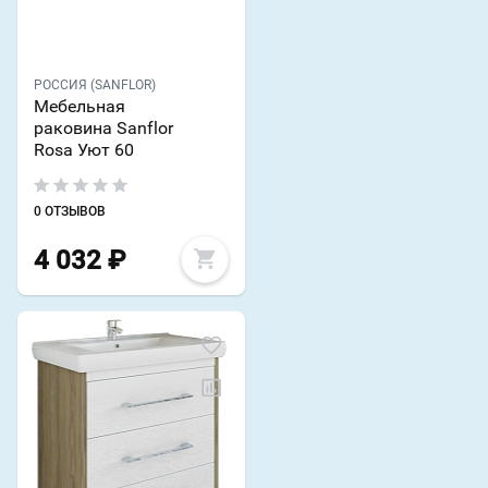
РОССИЯ (SANFLOR)
Мебельная
раковина Sanflor
Rosa Уют 60
0 ОТЗЫВОВ
4 032
₽