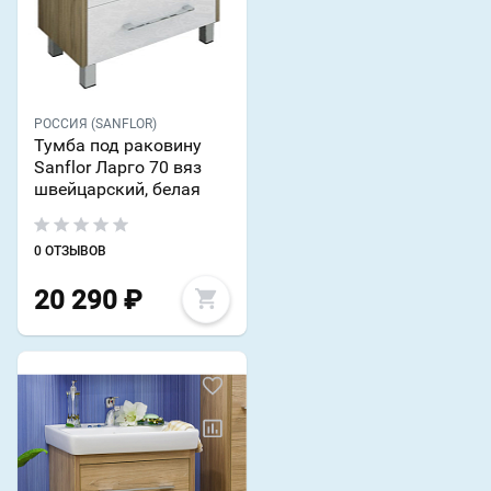
РОССИЯ (SANFLOR)
Тумба под раковину
Sanflor Ларго 70 вяз
швейцарский, белая
0 ОТЗЫВОВ
20 290
₽