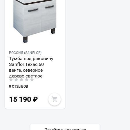
РОССИЯ (SANFLOR)
Тумба под раковину
Sanflor Техас 60
венге, северное
дерево светлое
0 ОТЗЫВОВ
15 190
₽
Перейти в коллекцию