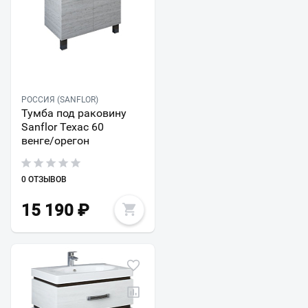
РОССИЯ (SANFLOR)
Тумба под раковину
Sanflor Техас 60
венге/орегон
0 ОТЗЫВОВ
15 190
₽