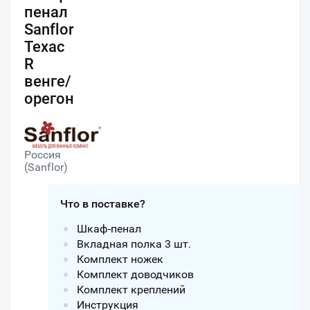
пенал
Sanflor
Техас
R
венге/
орегон
Россия
(Sanflor)
Что в поставке?
Шкаф-пенал
Вкладная полка 3 шт.
Комплект ножек
Комплект доводчиков
Комплект креплений
Инструкция