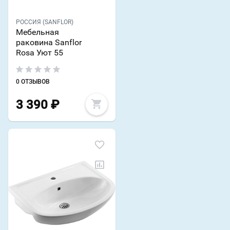
РОССИЯ (SANFLOR)
Мебельная
раковина Sanflor
Rosa Уют 55
0 ОТЗЫВОВ
3 390
₽