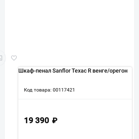
Шкаф-пенал Sanflor Техас R венге/орегон
Код товара: 00117421
19 390
₽