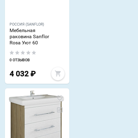
РОССИЯ (SANFLOR)
Мебельная
раковина Sanflor
Rosa Уют 60
0 ОТЗЫВОВ
4 032
₽