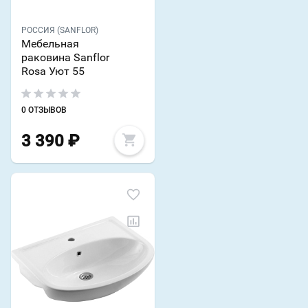
РОССИЯ (SANFLOR)
Мебельная
раковина Sanflor
Rosa Уют 55
0 ОТЗЫВОВ
3 390
₽