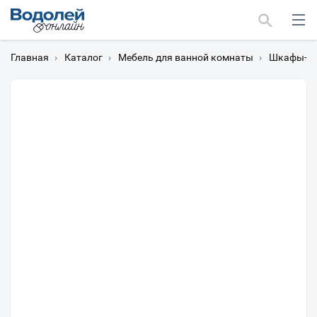
Главная
›
Каталог
›
Мебель для ванной комнаты
›
Шкафы-пе
Москва
Мурманск