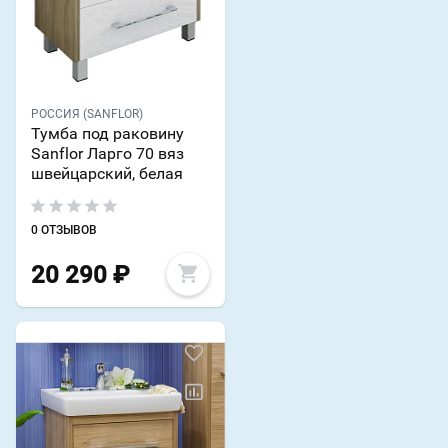
РОССИЯ (SANFLOR)
Тумба под раковину
Sanflor Ларго 70 вяз
швейцарский, белая
0 ОТЗЫВОВ
20 290
₽