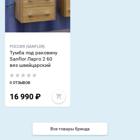
РОССИЯ (SANFLOR)
Тумба под раковину
Sanflor Ларго 2 60
вяз швейцарский
0 ОТЗЫВОВ
16 990
₽
Все товары бренда