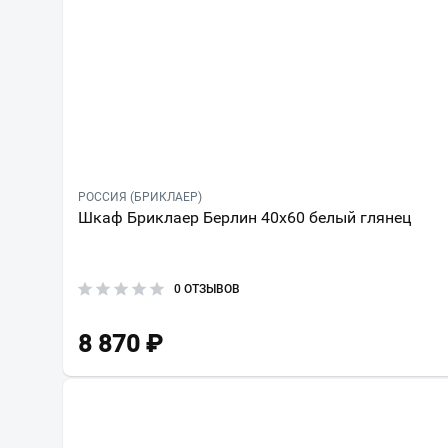
РОССИЯ (БРИКЛАЕР)
Шкаф Бриклаер Берлин 40x60 белый глянец
0 ОТЗЫВОВ
8 870
₽