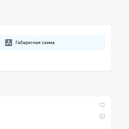
Габаритная схема