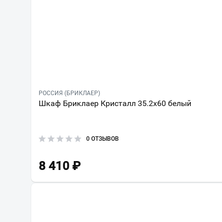
РОССИЯ (БРИКЛАЕР)
Шкаф Бриклаер Кристалл 35.2x60 белый
0 ОТЗЫВОВ
8 410
₽