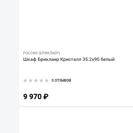
РОССИЯ (БРИКЛАЕР)
Шкаф Бриклаер Кристалл 35.2x90 белый
0 ОТЗЫВОВ
9 970
₽