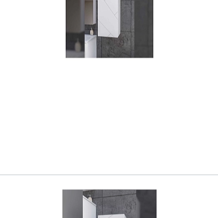
Всё верно
Сменить город
Москва
Мурманск