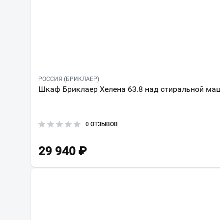
РОССИЯ (БРИКЛАЕР)
Шкаф Бриклаер Хелена 63.8 над стиральной ма
0 ОТЗЫВОВ
29 940
₽