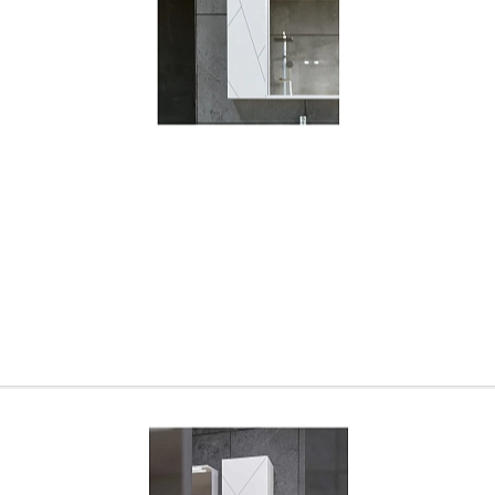
Ваш город
?