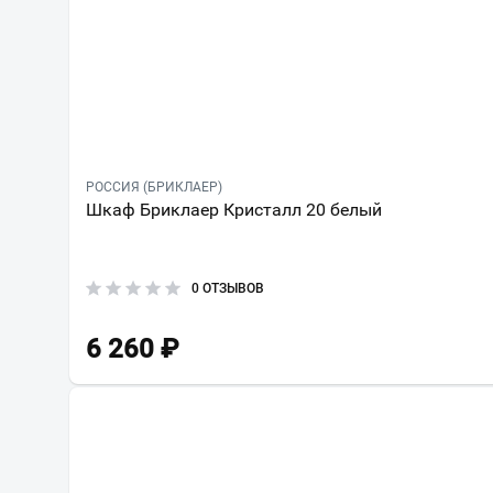
РОССИЯ (БРИКЛАЕР)
Шкаф Бриклаер Кристалл 20 белый
0 ОТЗЫВОВ
6 260
₽