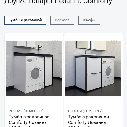
Другие товары Лозанна Comforty
Тумбы с раковиной
Зеркала
Шкафы
РОССИЯ (COMFORTY)
РОССИЯ (COMFORTY)
Тумба с раковиной
Тумба с раковиной
Comforty Лозанна
Comforty Лозанна