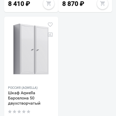
8 410
₽
8 870
₽
РОССИЯ (AQWELLA)
Шкаф Aqwella
Барселона 50
двухстворчатый