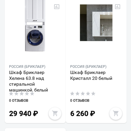
РОССИЯ (БРИКЛАЕР)
РОССИЯ (БРИКЛАЕР)
Шкаф Бриклаер
Шкаф Бриклаер
Хелена 63.8 над
Кристалл 20 белый
стиральной
машинкой, белый
0 ОТЗЫВОВ
0 ОТЗЫВОВ
29 940
₽
6 260
₽