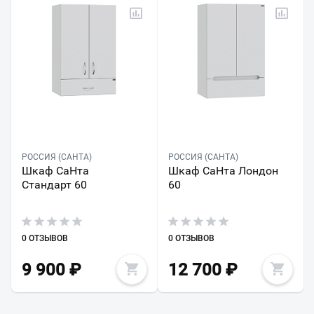
РОССИЯ (САНТА)
РОССИЯ (САНТА)
Шкаф СаНта
Шкаф СаНта Лондон
Стандарт 60
60
0 ОТЗЫВОВ
0 ОТЗЫВОВ
9 900
₽
12 700
₽