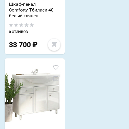
Шкаф-пенал
Comforty Тбилиси 40
белый глянец
0 ОТЗЫВОВ
33 700
₽