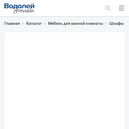
Главная
›
Каталог
›
Мебель для ванной комнаты
›
Шкафы дл
Москва
Мурманск