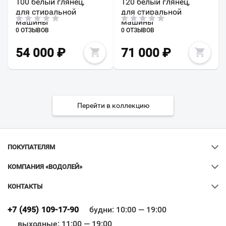
100 белый глянец,
120 белый глянец,
для стиральной
для стиральной
машины
машины
0 ОТЗЫВОВ
0 ОТЗЫВОВ
54 000
₽
71 000
₽
Перейти в коллекцию
ПОКУПАТЕЛЯМ
КОМПАНИЯ «ВОДОЛЕЙ»
КОНТАКТЫ
Ваш город
?
+7 (495) 109-17-90
будни: 10:00 — 19:00
выходные: 11:00 — 19:00
Всё верно
Сменить город