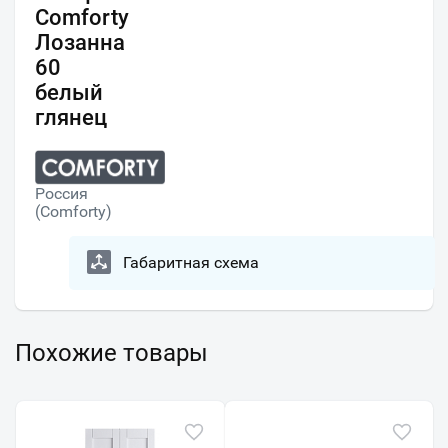
Comforty
Лозанна
60
белый
глянец
Россия
(Comforty)
Габаритная схема
Похожие товары