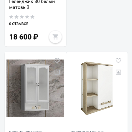
Геленджик 30 белый
матовый
0 ОТЗЫВОВ
18 600
₽