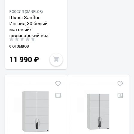
РОССИЯ (SANFLOR)
Шкаф Sanflor
Ингрид 30 белый
матовый/
швейцарский вяз
0 ОТЗЫВОВ
11 990
₽