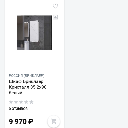
РОССИЯ (БРИКЛАЕР)
Шкаф Бриклаер
Кристалл 35.2x90
белый
0 ОТЗЫВОВ
9 970
₽