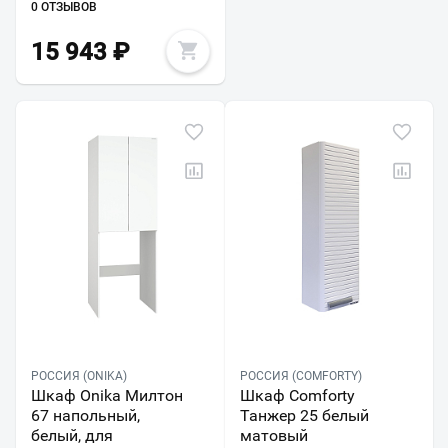
0 ОТЗЫВОВ
15 943
₽
РОССИЯ (ONIKA)
РОССИЯ (COMFORTY)
Шкаф Onika Милтон
Шкаф Comforty
67 напольный,
Танжер 25 белый
белый, для
матовый