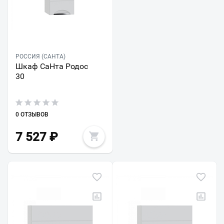
РОССИЯ (САНТА)
Шкаф СаНта Родос
30
0 ОТЗЫВОВ
7 527
₽