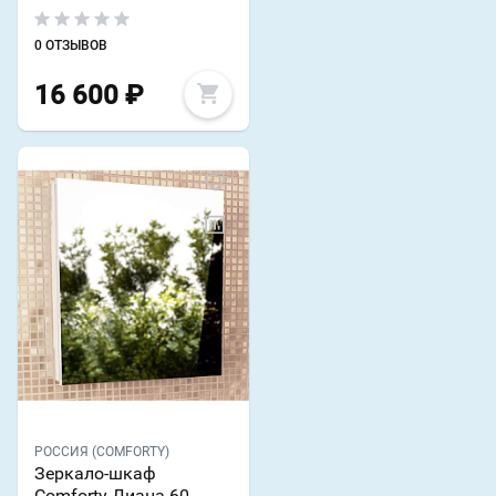
0 ОТЗЫВОВ
16 600
₽
РОССИЯ (COMFORTY)
Зеркало-шкаф
Comforty Диана 60