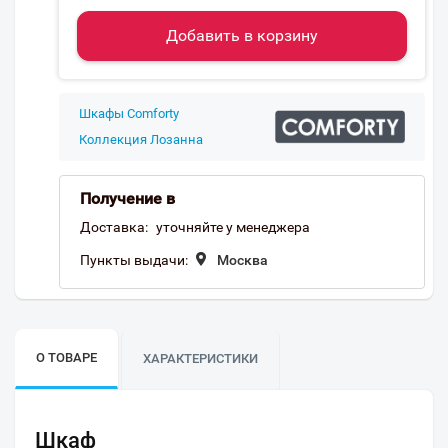
Добавить в корзину
Шкафы Comforty
Коллекция Лозанна
Получение в
Доставка:
уточняйте у менеджера
Пункты выдачи:
Москва
О ТОВАРЕ
ХАРАКТЕРИСТИКИ
Шкаф