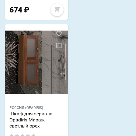
674
₽
РОССИЯ (OPADIRIS)
Шкаф для зеркала
Opadiris Мираж
светлый орех