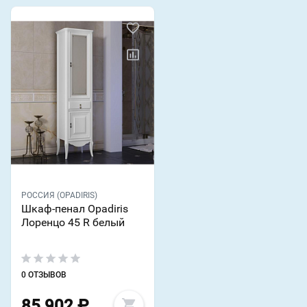
РОССИЯ (OPADIRIS)
Шкаф-пенал Opadiris
Лоренцо 45 R белый
0 ОТЗЫВОВ
85 902
₽