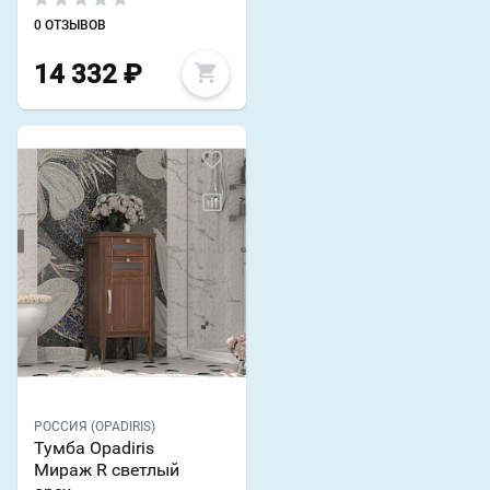
0 ОТЗЫВОВ
14 332
₽
РОССИЯ (OPADIRIS)
Тумба Opadiris
Мираж R светлый