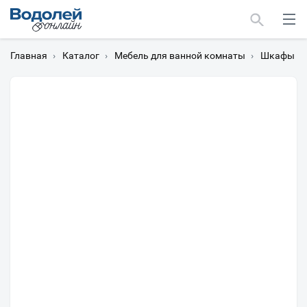
Главная
›
Каталог
›
Мебель для ванной комнаты
›
Шкафы дл
Москва
Мурманск