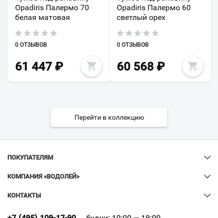
Opadiris Палермо 70
Opadiris Палермо 60
белая матовая
светлый орех
0 ОТЗЫВОВ
0 ОТЗЫВОВ
61 447
₽
60 568
₽
Перейти в коллекцию
ПОКУПАТЕЛЯМ
КОМПАНИЯ «ВОДОЛЕЙ»
КОНТАКТЫ
Ваш город
?
+7 (495) 109-17-90
будни: 10:00 — 19:00