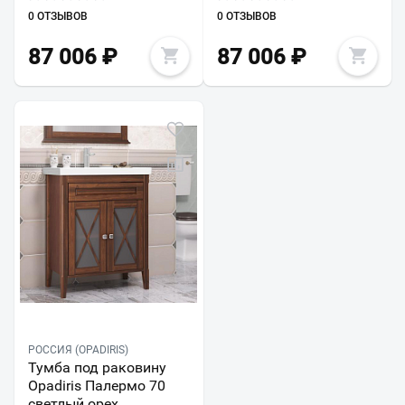
0 ОТЗЫВОВ
0 ОТЗЫВОВ
87 006
₽
87 006
₽
РОССИЯ (OPADIRIS)
Тумба под раковину
Opadiris Палермо 70
светлый орех