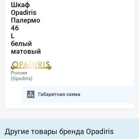
Шкаф
Opadiris
Палермо
46
L
белый
матовый
Россия
(Opadiris)
Габаритная схема
Другие товары бренда Opadiris