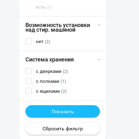
есть
(0)
Возможность установки
над стир. машиной
нет
(2)
Система хранения
с дверками
(2)
с полками
(1)
с ящиками
(2)