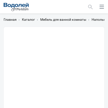
Главная
›
Каталог
›
Мебель для ванной комнаты
›
Напольны
Москва
Мурманск