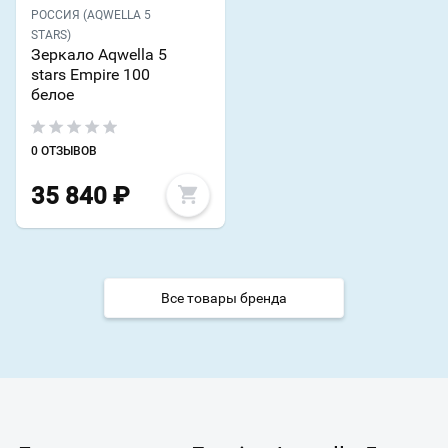
РОССИЯ (AQWELLA 5
STARS)
Зеркало Aqwella 5
stars Empire 100
белое
0 ОТЗЫВОВ
35 840
₽
Все товары бренда