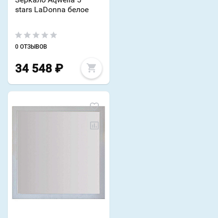
stars LaDonna белое
0 ОТЗЫВОВ
34 548
₽