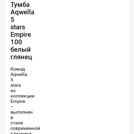
Тумба
Aqwella
5
stars
Empire
100
белый
глянец
Комод
Aqwella
5
stars
из
коллекции
Empire
–
выполнен
в
стиле
современной
классики.