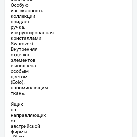
Особую
изысканность
коллекции
придает
ручка,
инкрустированная
кристаллами
Swarovski.
Внутренняя
отделка
элементов
выполнена
особым
цветом
(Eolo),
напоминающим
ткань.
Ящик
на
направляющих
от
австрийской
фирмы