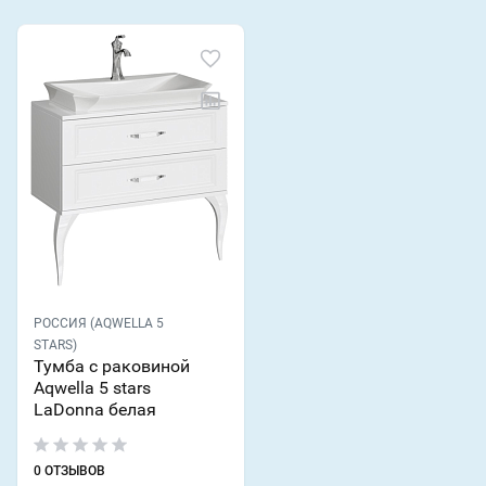
РОССИЯ (AQWELLA 5
STARS)
Тумба с раковиной
Aqwella 5 stars
LaDonna белая
0 ОТЗЫВОВ