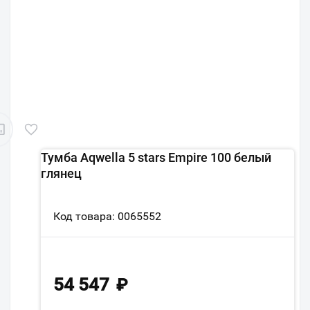
Тумба Aqwella 5 stars Empire 100 белый
глянец
Код товара: 0065552
54 547
₽