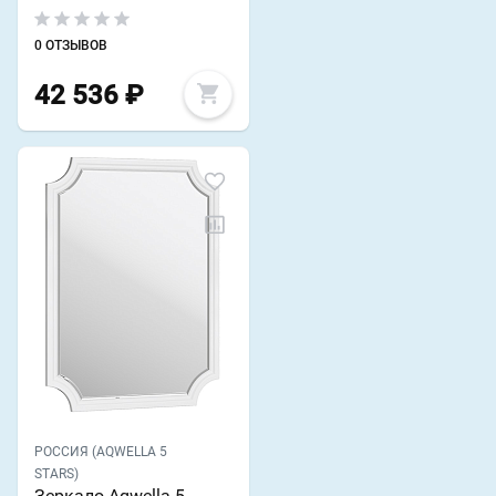
0 ОТЗЫВОВ
42 536
₽
РОССИЯ (AQWELLA 5
STARS)
Зеркало Aqwella 5