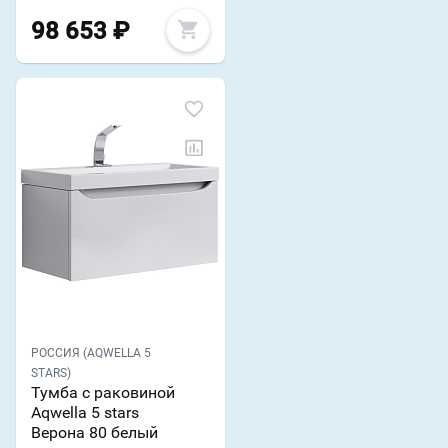
98 653
₽
РОССИЯ (AQWELLA 5
STARS)
Тумба с раковиной
Aqwella 5 stars
Верона 80 белый