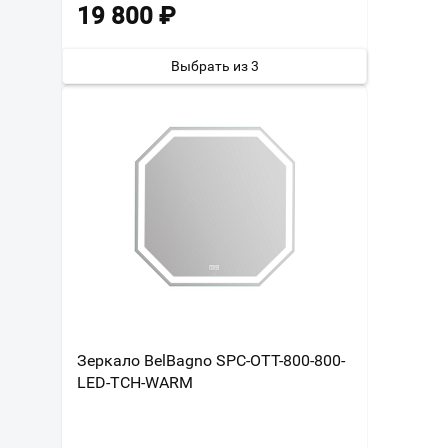
19 800
₽
Выбрать из 3
Зеркало BelBagno SPC-OTT-800-800-
LED-TCH-WARM