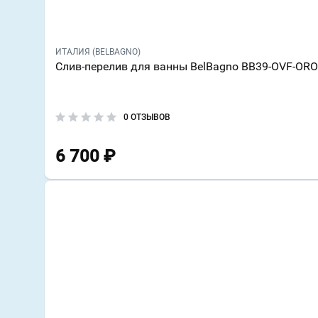
ИТАЛИЯ (BELBAGNO)
Слив-перелив для ванны BelBagno BB39-OVF-ORO
0 ОТЗЫВОВ
6 700
₽