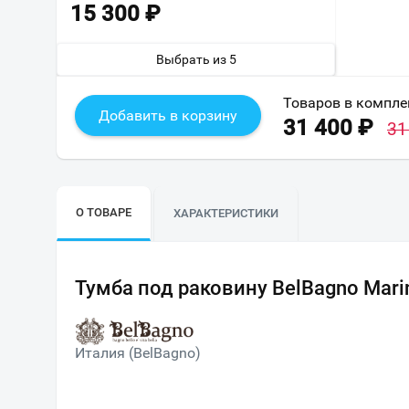
15 300
₽
Выбрать из 5
Товаров в компле
Добавить в корзину
31 400
₽
31
О ТОВАРЕ
ХАРАКТЕРИСТИКИ
Тумба под раковину BelBagno Marin
Италия (BelBagno)