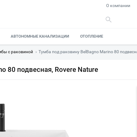
О компании
АВТОНОМНЫЕ КАНАЛИЗАЦИИ
ОТОПЛЕНИЕ
мбы с раковиной
›
Тумба под раковину BelBagno Marino 80 подвесна
o 80 подвесная, Rovere Nature