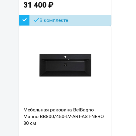
31 400
₽
В комплекте
Мебельная раковина BelBagno
Marino BB800/450-LV-ART-AST-NERO
80 см