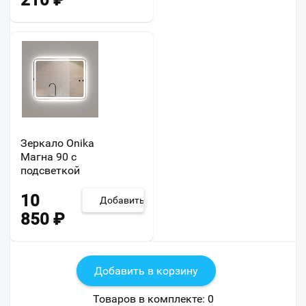
210
₽
Зеркало Onika
Магна 90 с
подсветкой
10
Добавить
850
₽
Добавить в корзину
Товаров в комплекте:
0