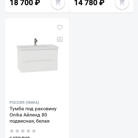
18 700
₽
14 780
₽
РОССИЯ (ONIKA)
Тумба под раковину
Onika Айленд 80
подвесная, белая