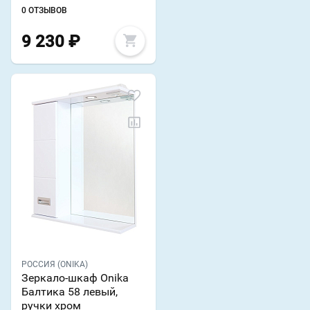
0 ОТЗЫВОВ
9 230
₽
РОССИЯ (ONIKA)
Зеркало-шкаф Onika
Балтика 58 левый,
ручки хром