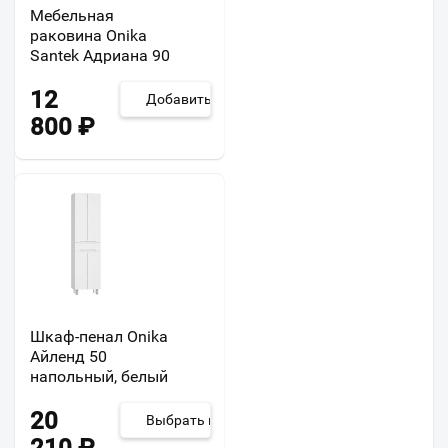
Мебельная
раковина Onika
Santek Адриана 90
12
Добавить
800
₽
Шкаф-пенал Onika
Айленд 50
напольный, белый
20
Выбрать из 2