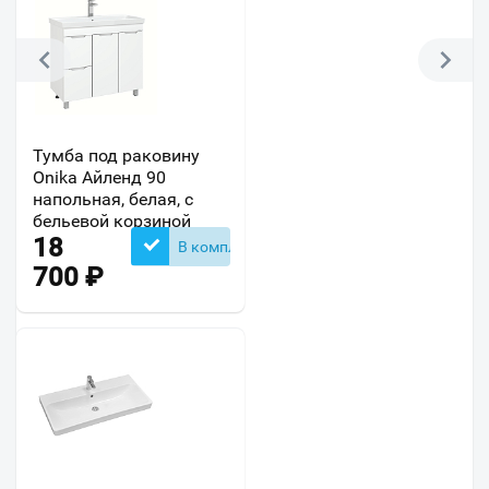
Тумба под раковину
Onika Айленд 90
напольная, белая, с
бельевой корзиной
18
В комплекте
700
₽