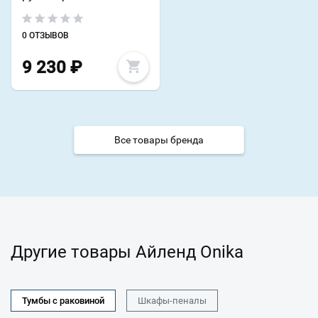
0 ОТЗЫВОВ
9 230
₽
Все товары бренда
Другие товары Айленд Onika
Тумбы с раковиной
Шкафы-пеналы