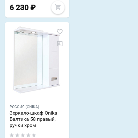
6 230
₽
РОССИЯ (ONIKA)
Зеркало-шкаф Onika
Балтика 58 правый,
ручки хром