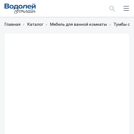
Главная
›
Каталог
›
Мебель для ванной комнаты
›
Тумбы с 
Москва
Мурманск