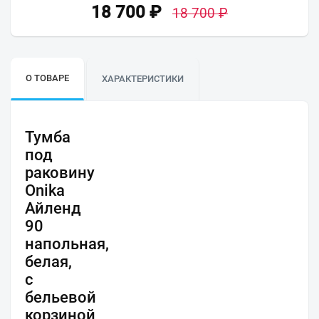
18 700
₽
18 700
₽
О ТОВАРЕ
ХАРАКТЕРИСТИКИ
Тумба
под
раковину
Onika
Айленд
90
напольная,
белая,
с
бельевой
корзиной