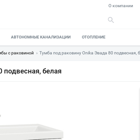
О компании
АВТОНОМНЫЕ КАНАЛИЗАЦИИ
ОТОПЛЕНИЕ
мбы с раковиной
›
Тумба под раковину Onika Эвада 80 подвесная, 
0 подвесная, белая