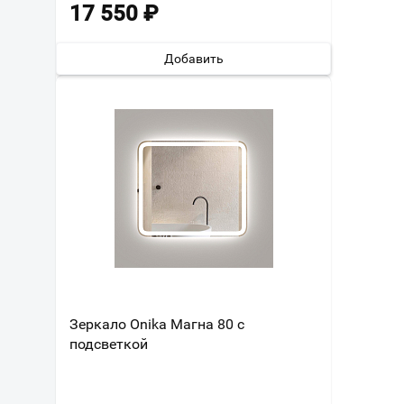
17 550
₽
Добавить
Зеркало Onika Магна 80 с
подсветкой