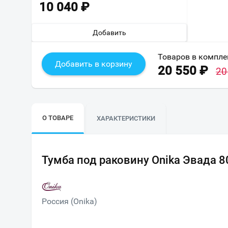
10 040
₽
Добавить
Товаров в компле
Добавить в корзину
20 550
₽
20
О ТОВАРЕ
ХАРАКТЕРИСТИКИ
Тумба под раковину Onika Эвада 8
Россия (Onika)