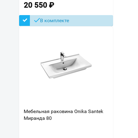
20 550
₽
В комплекте
Мебельная раковина Onika Santek
Миранда 80