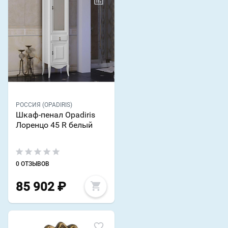
РОССИЯ (OPADIRIS)
Шкаф-пенал Opadiris
Лоренцо 45 R белый
0 ОТЗЫВОВ
85 902
₽