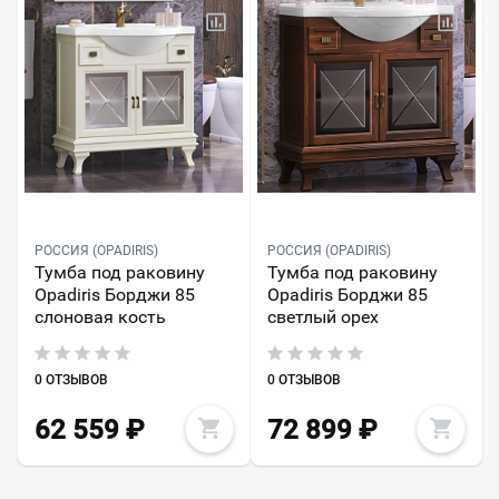
РОССИЯ (OPADIRIS)
РОССИЯ (OPADIRIS)
Тумба под раковину
Тумба под раковину
Opadiris Борджи 85
Opadiris Борджи 85
слоновая кость
светлый орех
0 ОТЗЫВОВ
0 ОТЗЫВОВ
62 559
₽
72 899
₽