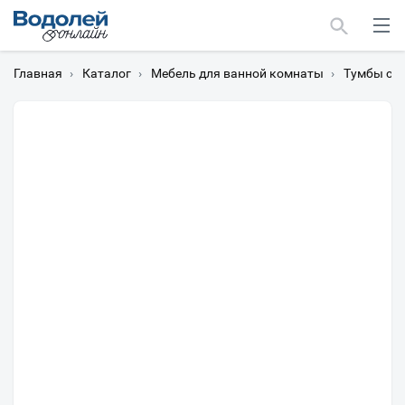
Главная
›
Каталог
›
Мебель для ванной комнаты
›
Тумбы с 
Москва
Мурманск