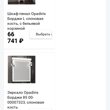
Шкаф-пенал Opadiris
Борджи L слоновая
кость, с бельевой
корзиной
66
Выбрать из 2
741
₽
Зеркало Opadiris
Борджи 85 00-
00007323, слоновая
кость