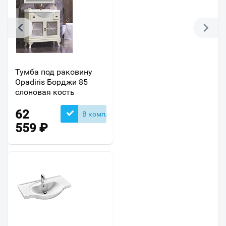
Тумба под раковину
Opadiris Борджи 85
слоновая кость
62
В комплекте
559
₽