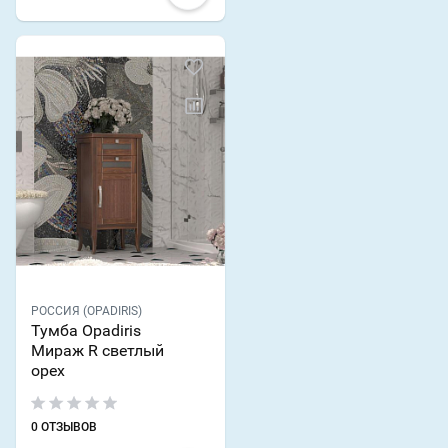
РОССИЯ (OPADIRIS)
Тумба Opadiris
Мираж R светлый
орех
0 ОТЗЫВОВ