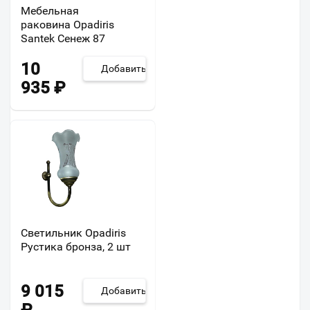
Мебельная
раковина Opadiris
Santek Сенеж 87
10
Добавить
935
₽
Светильник Opadiris
Рустика бронза, 2 шт
9 015
Добавить