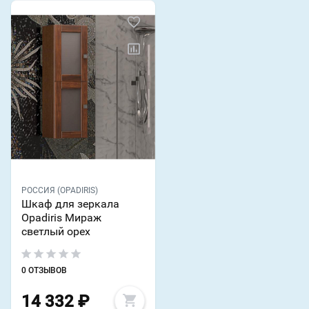
РОССИЯ (OPADIRIS)
Шкаф для зеркала
Opadiris Мираж
светлый орех
0 ОТЗЫВОВ
14 332
₽