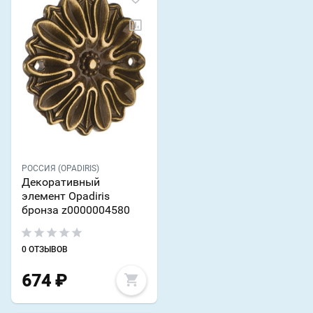
РОССИЯ (OPADIRIS)
Декоративный
элемент Opadiris
бронза z0000004580
0 ОТЗЫВОВ
674
₽