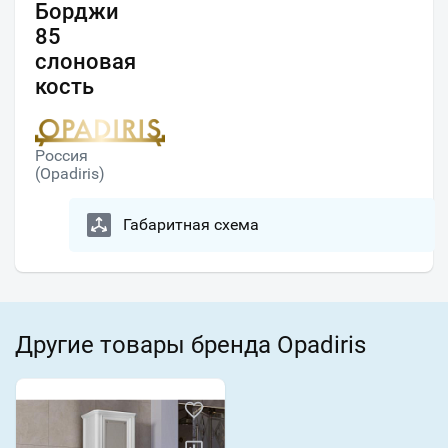
Борджи
85
слоновая
кость
Россия
(Opadiris)
Габаритная схема
Другие товары бренда Opadiris