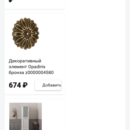
₽
Декоративный
элемент Opadiris
бронза z0000004580
674
₽
Добавить