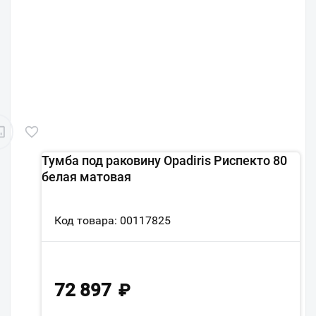
Тумба под раковину Opadiris Риспекто 80
белая матовая
Код товара: 00117825
72 897
₽