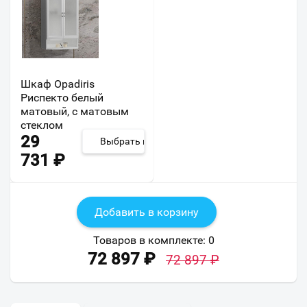
Шкаф Opadiris
Риспекто белый
матовый, с матовым
стеклом
29
Выбрать из 3
731
₽
Добавить в корзину
Товаров в комплекте:
0
72 897
₽
72 897
₽