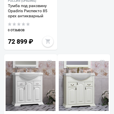
РОССИЯ (OPADIRIS)
Тумба под раковину
Opadiris Риспекто 85
орех антикварный
0 ОТЗЫВОВ
72 899
₽