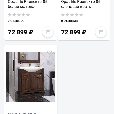
Opadiris Риспекто 85
Opadiris Риспекто 85
белая матовая
слоновая кость
0 ОТЗЫВОВ
0 ОТЗЫВОВ
72 899
₽
72 899
₽