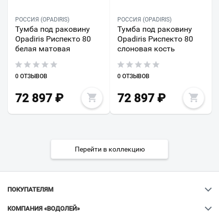
РОССИЯ (OPADIRIS)
РОССИЯ (OPADIRIS)
Тумба под раковину
Тумба под раковину
Opadiris Риспекто 80
Opadiris Риспекто 80
белая матовая
слоновая кость
0 ОТЗЫВОВ
0 ОТЗЫВОВ
72 897
₽
72 897
₽
Перейти в коллекцию
ПОКУПАТЕЛЯМ
КОМПАНИЯ «ВОДОЛЕЙ»