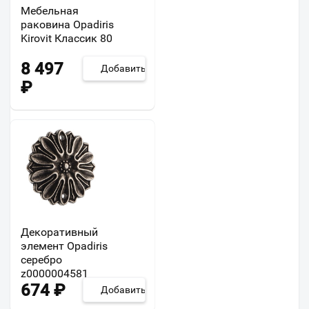
Мебельная
раковина Opadiris
Kirovit Классик 80
8 497
Добавить
₽
Декоративный
элемент Opadiris
серебро
z0000004581
674
₽
Добавить