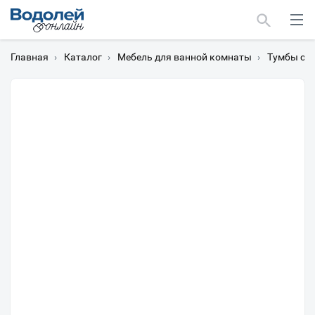
Главная
›
Каталог
›
Мебель для ванной комнаты
›
Тумбы с 
Москва
Мурманск