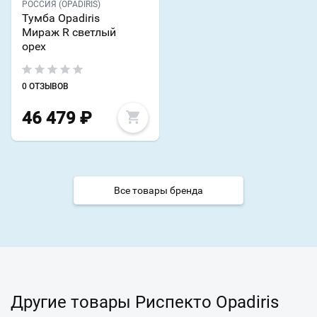
РОССИЯ (OPADIRIS)
Тумба Opadiris
Мираж R светлый
орех
0 ОТЗЫВОВ
46 479
₽
Все товары бренда
Другие товары Риспекто Opadiris