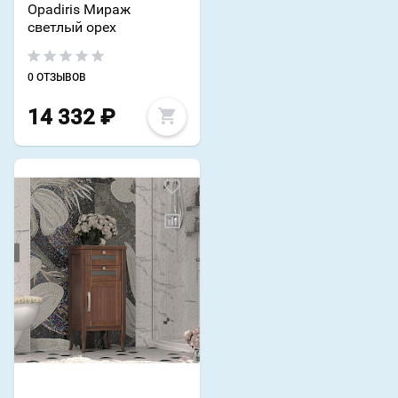
Opadiris Мираж
светлый орех
0 ОТЗЫВОВ
14 332
₽