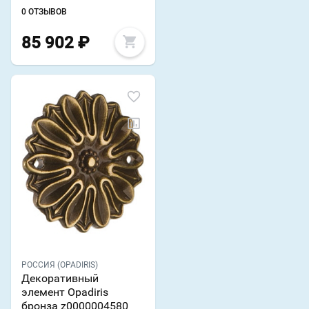
0 ОТЗЫВОВ
85 902
₽
РОССИЯ (OPADIRIS)
Декоративный
элемент Opadiris
бронза z0000004580