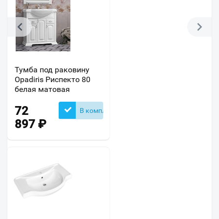
Тумба под раковину
Opadiris Риспекто 80
белая матовая
72
В комплекте
897
₽