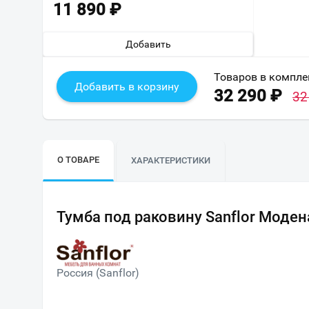
11 890
₽
Добавить
Товаров в компле
Добавить в корзину
32 290
₽
32
О ТОВАРЕ
ХАРАКТЕРИСТИКИ
Тумба под раковину Sanflor Моден
Россия (Sanflor)