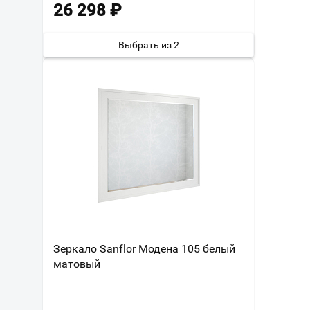
26 298
₽
Выбрать из 2
Зеркало Sanflor Модена 105 белый
матовый