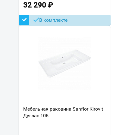
32 290
₽
В комплекте
Мебельная раковина Sanflor Kirovit
Дуглас 105