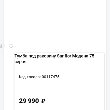
Тумба под раковину Sanflor Модена 75
серая
Код товара: 00117475
29 990
₽