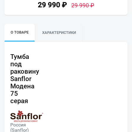
29 990
₽
29 990
₽
О ТОВАРЕ
ХАРАКТЕРИСТИКИ
Тумба
под
раковину
Sanflor
Модена
75
серая
Россия
(Sanflor)