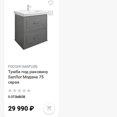
РОССИЯ (SANFLOR)
Тумба под раковину
Sanflor Модена 75
серая
0 ОТЗЫВОВ
29 990
₽