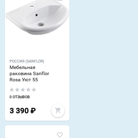
РОССИЯ (SANFLOR)
Мебельная
раковина Sanflor
Rosa Уют 55
0 ОТЗЫВОВ
3 390
₽