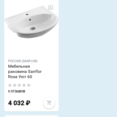
РОССИЯ (SANFLOR)
Мебельная
раковина Sanflor
Rosa Уют 60
0 ОТЗЫВОВ
4 032
₽