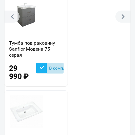
Тумба под раковину
Sanflor Модена 75
серая
29
В комплекте
990
₽