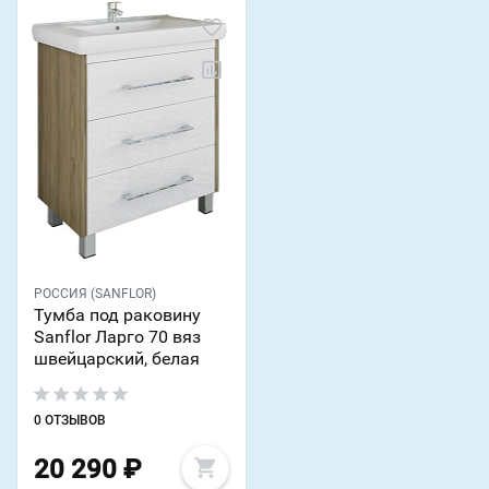
РОССИЯ (SANFLOR)
Тумба под раковину
Sanflor Ларго 70 вяз
швейцарский, белая
0 ОТЗЫВОВ
20 290
₽