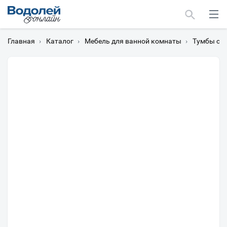
Главная
›
Каталог
›
Мебель для ванной комнаты
›
Тумбы с 
Москва
Мурманск