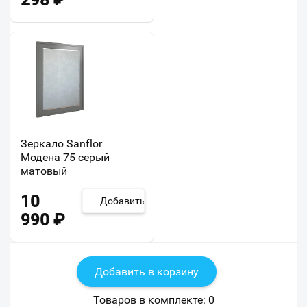
298
₽
Зеркало Sanflor
Модена 75 серый
матовый
10
Добавить
990
₽
Добавить в корзину
Товаров в комплекте:
0