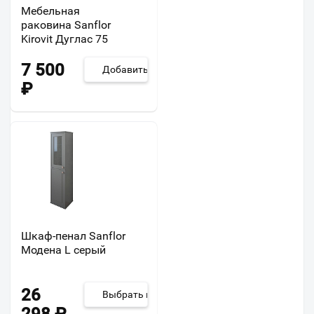
Мебельная
раковина Sanflor
Kirovit Дуглас 75
7 500
Добавить
₽
Шкаф-пенал Sanflor
Модена L серый
26
Выбрать из 2