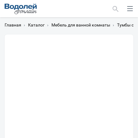
Главная
›
Каталог
›
Мебель для ванной комнаты
›
Тумбы с 
Москва
Мурманск