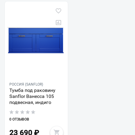
РОССИЯ (SANFLOR)
Тумба под раковину
Sanflor Ванесса 105
подвесная, индиго
0 ОТЗЫВОВ
23 690
₽