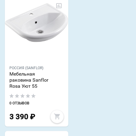
РОССИЯ (SANFLOR)
Мебельная
раковина Sanflor
Rosa Уют 55
0 ОТЗЫВОВ
3 390
₽