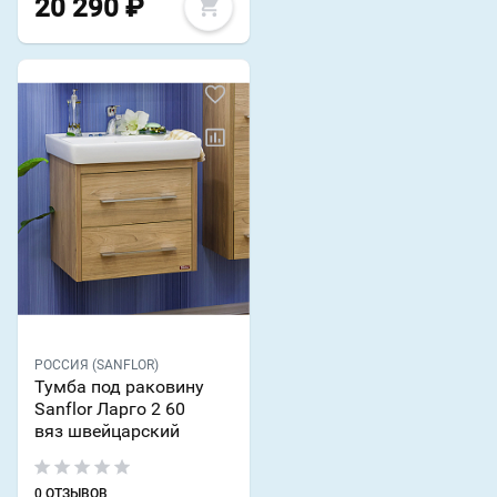
20 290
₽
РОССИЯ (SANFLOR)
Тумба под раковину
Sanflor Ларго 2 60
вяз швейцарский
0 ОТЗЫВОВ