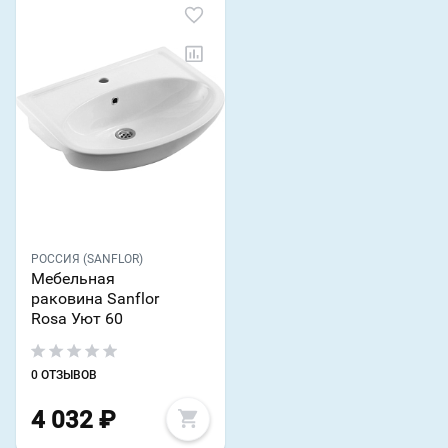
РОССИЯ (SANFLOR)
Мебельная
раковина Sanflor
Rosa Уют 60
0 ОТЗЫВОВ
4 032
₽