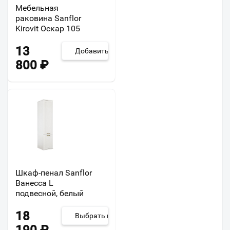
Мебельная
раковина Sanflor
Kirovit Оскар 105
13
Добавить
800
₽
Шкаф-пенал Sanflor
Ванесса L
подвесной, белый
18
Выбрать из 2