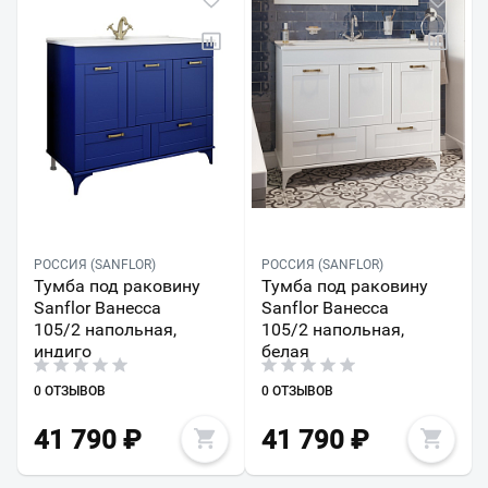
РОССИЯ (SANFLOR)
РОССИЯ (SANFLOR)
Тумба под раковину
Тумба под раковину
Sanflor Ванесса
Sanflor Ванесса
105/2 напольная,
105/2 напольная,
индиго
белая
0 ОТЗЫВОВ
0 ОТЗЫВОВ
41 790
₽
41 790
₽