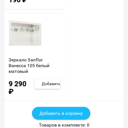
190
₽
Зеркало Sanflor
Ванесса 105 белый
матовый
9 290
Добавить
₽
Добавить в корзину
Товаров в комплекте:
0