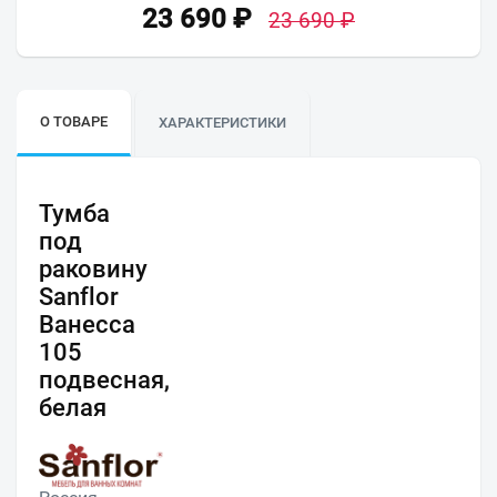
23 690
₽
23 690
₽
О ТОВАРЕ
ХАРАКТЕРИСТИКИ
Тумба
под
раковину
Sanflor
Ванесса
105
подвесная,
белая