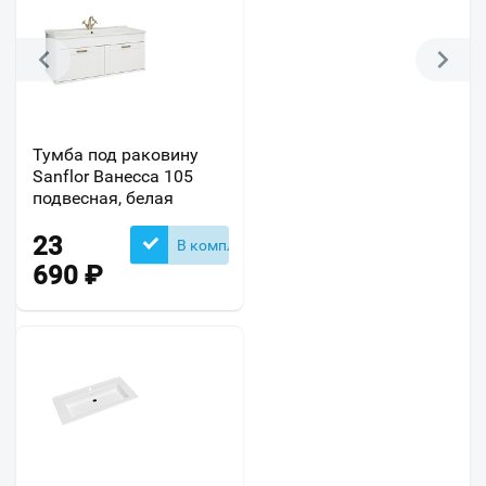
Тумба под раковину
Sanflor Ванесса 105
подвесная, белая
23
В комплекте
690
₽