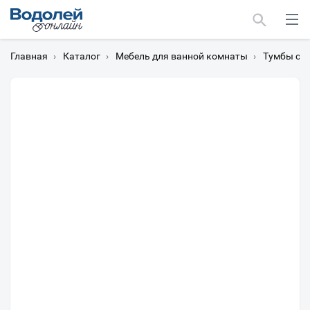
Главная
›
Каталог
›
Мебель для ванной комнаты
›
Тумбы с 
Москва
Мурманск