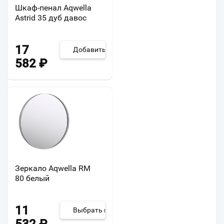
Шкаф-пенал Aqwella
Astrid 35 дуб давос
17
Добавить
582
₽
Зеркало Aqwella RM
80 белый
11
Выбрать из 2