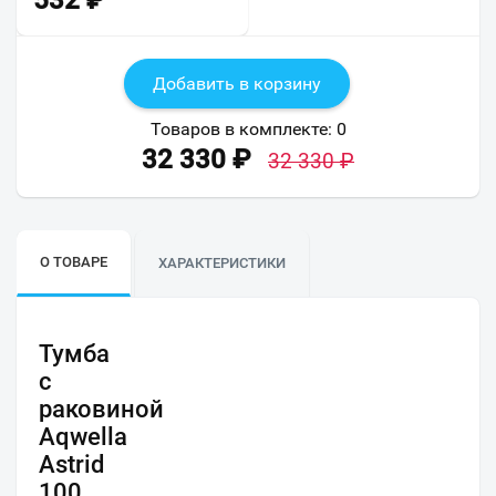
532
₽
Добавить в корзину
Товаров в комплекте:
0
32 330
₽
32 330
₽
О ТОВАРЕ
ХАРАКТЕРИСТИКИ
Тумба
с
раковиной
Aqwella
Astrid
100