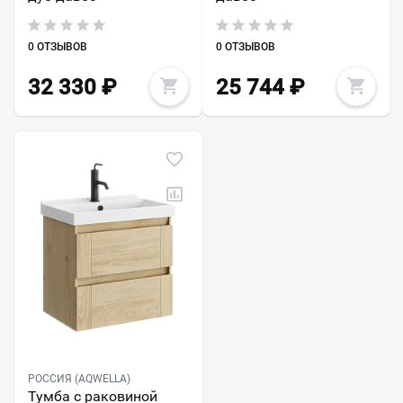
0 ОТЗЫВОВ
0 ОТЗЫВОВ
32 330
₽
25 744
₽
РОССИЯ (AQWELLA)
Тумба с раковиной