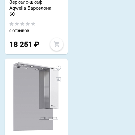
Зеркало-шкаф
Aqwella Барселона
60
0 ОТЗЫВОВ
18 251
₽