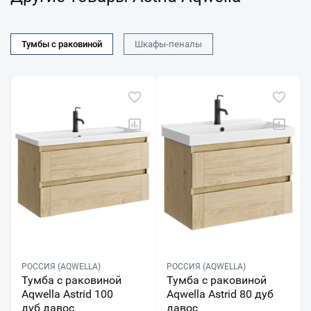
Тумбы с раковиной
Шкафы-пеналы
РОССИЯ (AQWELLA)
РОССИЯ (AQWELLA)
Тумба с раковиной
Тумба с раковиной
Aqwella Astrid 100
Aqwella Astrid 80 дуб
дуб давос
давос