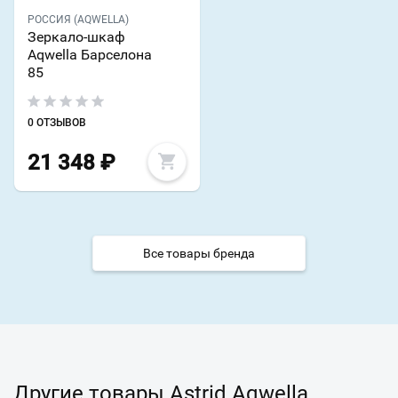
РОССИЯ (AQWELLA)
Зеркало-шкаф
Aqwella Барселона
85
0 ОТЗЫВОВ
21 348
₽
Все товары бренда
Другие товары Astrid Aqwella