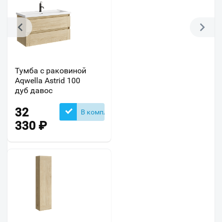
Тумба с раковиной
Aqwella Astrid 100
дуб давос
32
В комплекте
330
₽