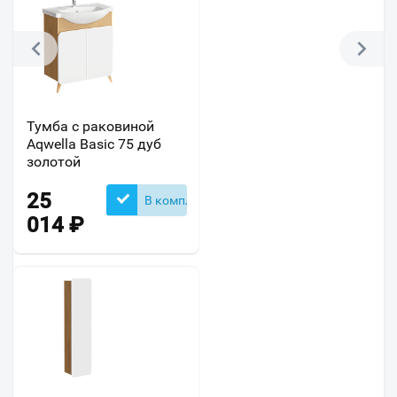
Тумба с раковиной
Aqwella Basic 75 дуб
золотой
25
В комплекте
014
₽