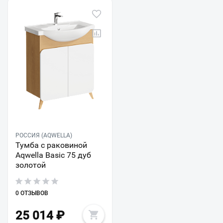
РОССИЯ (AQWELLA)
Тумба с раковиной
Aqwella Basic 75 дуб
золотой
0 ОТЗЫВОВ
25 014
₽