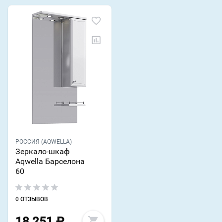
РОССИЯ (AQWELLA)
Зеркало-шкаф
Aqwella Барселона
60
0 ОТЗЫВОВ
18 251
₽