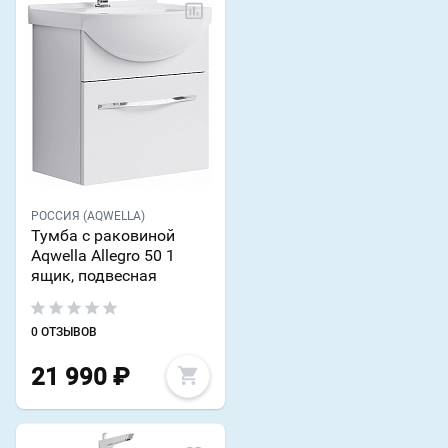
РОССИЯ (AQWELLA)
Тумба с раковиной
Aqwella Allegro 50 1
ящик, подвесная
0 ОТЗЫВОВ
21 990
₽