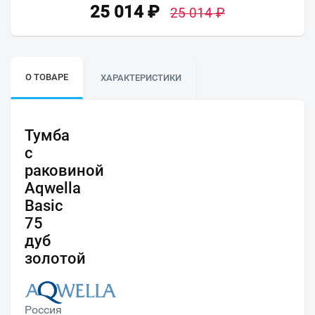
25 014
₽
25 014
₽
О ТОВАРЕ
ХАРАКТЕРИСТИКИ
Тумба
с
раковиной
Aqwella
Basic
75
дуб
золотой
Россия