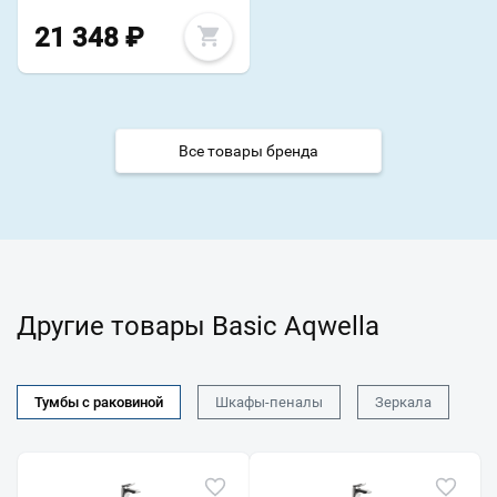
21 348
₽
Все товары бренда
Другие товары Basic Aqwella
Тумбы с раковиной
Шкафы-пеналы
Зеркала