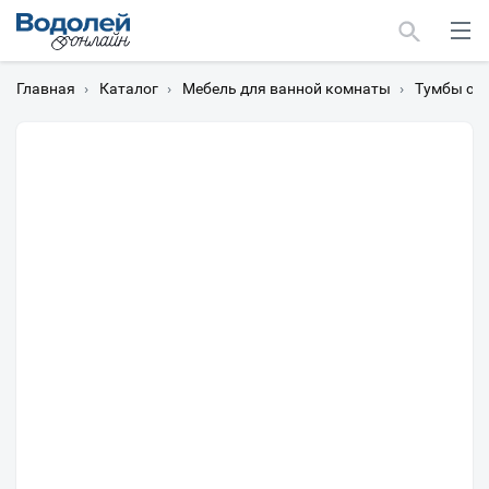
Главная
›
Каталог
›
Мебель для ванной комнаты
›
Тумбы с 
Москва
Мурманск