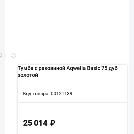
Тумба с раковиной Aqwella Basic 75 дуб
золотой
Код товара: 00121139
25 014
₽