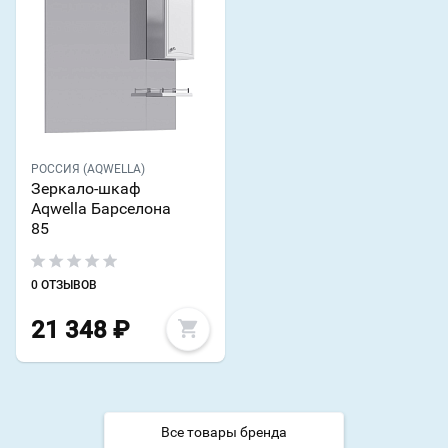
РОССИЯ (AQWELLA)
Зеркало-шкаф
Aqwella Барселона
85
0 ОТЗЫВОВ
21 348
₽
Все товары бренда