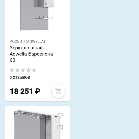
РОССИЯ (AQWELLA)
Зеркало-шкаф
Aqwella Барселона
60
0 ОТЗЫВОВ
18 251
₽