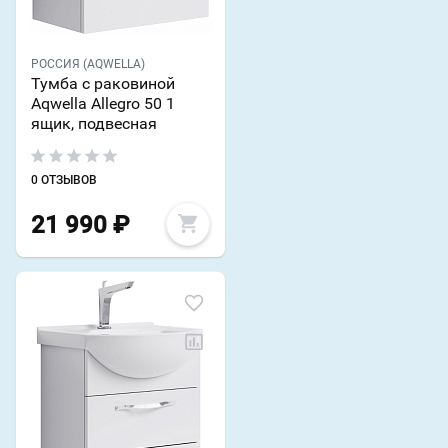
РОССИЯ (AQWELLA)
Тумба с раковиной
Aqwella Allegro 50 1
ящик, подвесная
0 ОТЗЫВОВ
21 990
₽