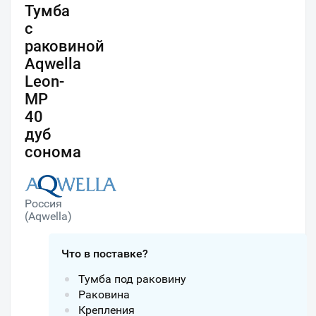
Тумба
с
раковиной
Aqwella
Leon-
MP
40
дуб
сонома
Россия
(Aqwella)
Что в поставке?
Тумба под раковину
Раковина
Крепления