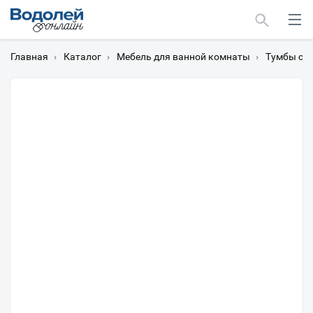
Главная
›
Каталог
›
Мебель для ванной комнаты
›
Тумбы с 
Москва
Мурманск