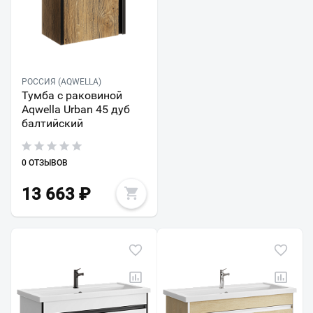
РОССИЯ (AQWELLA)
Тумба с раковиной
Aqwella Urban 45 дуб
балтийский
0 ОТЗЫВОВ
13 663
₽