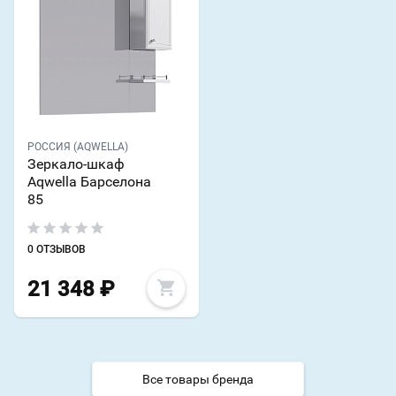
РОССИЯ (AQWELLA)
Зеркало-шкаф
Aqwella Барселона
85
0 ОТЗЫВОВ
21 348
₽
Все товары бренда