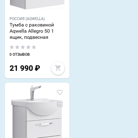
РОССИЯ (AQWELLA)
Тумба с раковиной
Aqwella Allegro 50 1
ящик, подвесная
0 ОТЗЫВОВ
21 990
₽