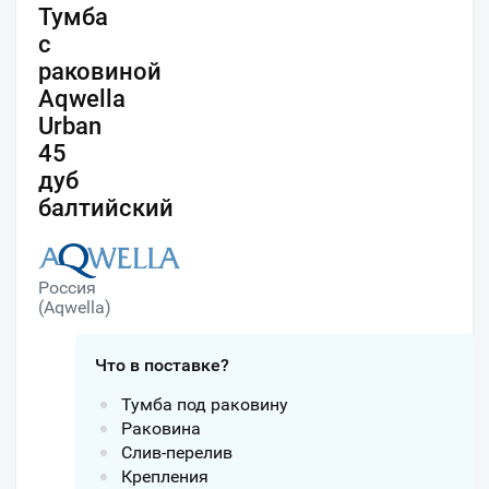
Тумба
с
раковиной
Aqwella
Urban
45
дуб
балтийский
Россия
(Aqwella)
Что в поставке?
Тумба под раковину
Раковина
Слив-перелив
Крепления