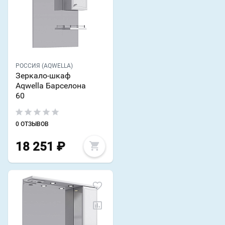
РОССИЯ (AQWELLA)
Зеркало-шкаф
Aqwella Барселона
60
0 ОТЗЫВОВ
18 251
₽