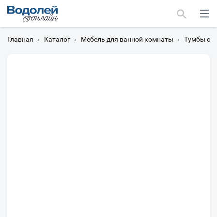
Главная
›
Каталог
›
Мебель для ванной комнаты
›
Тумбы с 
Москва
Мурманск