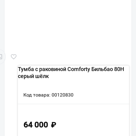
Тумба с раковиной Comforty Бильбао 80Н
серый шёлк
Код товара: 00120830
64 000
₽