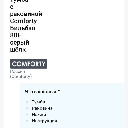
с
раковиной
Comforty
Бильбао
80Н
серый
шёлк
Россия
(Comforty)
Что в поставке?
Тумба
Раковина
Ножки
Инструкция