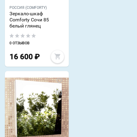
РОССИЯ (COMFORTY)
Зеркало-шкаф
Comforty Сочи 85
белый глянец
0 ОТЗЫВОВ
16 600
₽