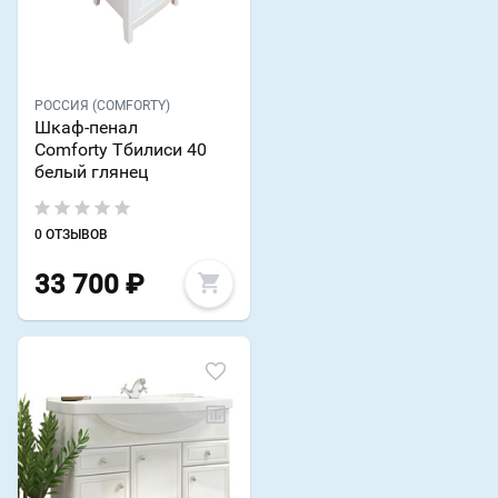
РОССИЯ (COMFORTY)
Шкаф-пенал
Comforty Тбилиси 40
белый глянец
0 ОТЗЫВОВ
33 700
₽