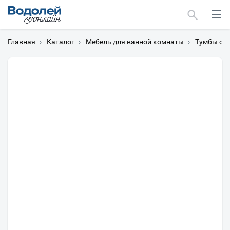
Главная
›
Каталог
›
Мебель для ванной комнаты
›
Тумбы с 
Москва
Мурманск