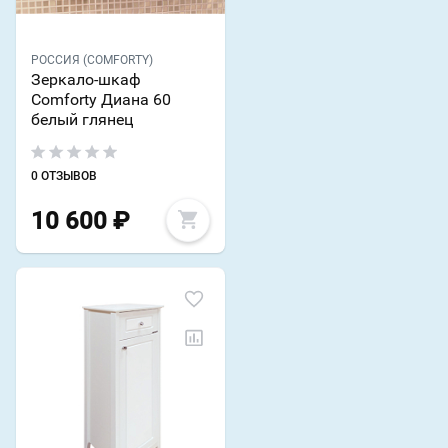
РОССИЯ (COMFORTY)
Зеркало-шкаф
Comforty Диана 60
белый глянец
0 ОТЗЫВОВ
10 600
₽