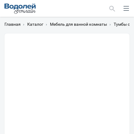
Главная
›
Каталог
›
Мебель для ванной комнаты
›
Тумбы с 
Москва
Мурманск