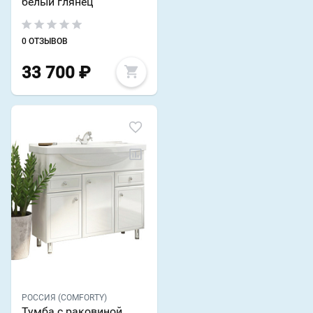
белый глянец
0 ОТЗЫВОВ
33 700
₽
РОССИЯ (COMFORTY)
Тумба с раковиной