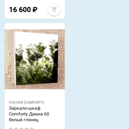
16 600
₽
РОССИЯ (COMFORTY)
Зеркало-шкаф
Comforty Диана 60
белый глянец