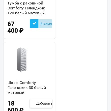
Тумба с раковиной
Comforty Геленджик
120 белый матовый
67
В комплекте
400
₽
Шкаф Comforty
Геленджик 30 белый
матовый
18
Добавить
600
₽