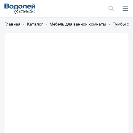
Главная
›
Каталог
›
Мебель для ванной комнаты
›
Тумбы с 
Москва
Мурманск