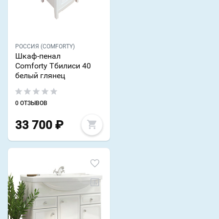
РОССИЯ (COMFORTY)
Шкаф-пенал
Comforty Тбилиси 40
белый глянец
0 ОТЗЫВОВ
33 700
₽