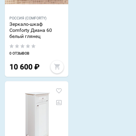
РОССИЯ (COMFORTY)
Зеркало-шкаф
Comforty Диана 60
белый глянец
0 ОТЗЫВОВ
10 600
₽