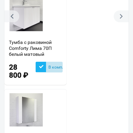
Тумба с раковиной
Comforty Лима 70П
белый матовый
28
В комплекте
800
₽