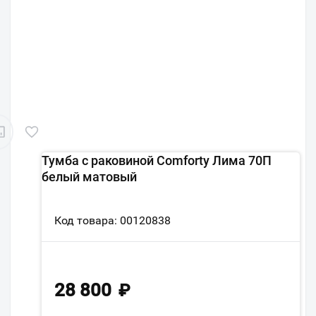
Тумба с раковиной Comforty Лима 70П
белый матовый
Код товара: 00120838
28 800
₽