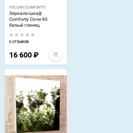
РОССИЯ (COMFORTY)
Зеркало-шкаф
Comforty Сочи 85
белый глянец
0 ОТЗЫВОВ
16 600
₽