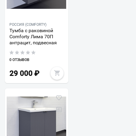
РОССИЯ (COMFORTY)
Тумба с раковиной
Comforty Лима 70П
антрацит, подвесная
0 ОТЗЫВОВ
29 000
₽