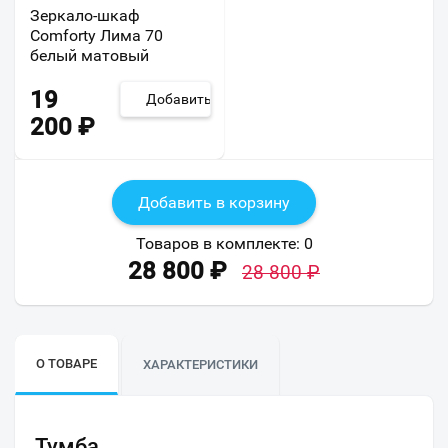
Зеркало-шкаф
Comforty Лима 70
белый матовый
19
Добавить
200
₽
Добавить в корзину
Товаров в комплекте:
0
28 800
₽
28 800
₽
О ТОВАРЕ
ХАРАКТЕРИСТИКИ
Тумба