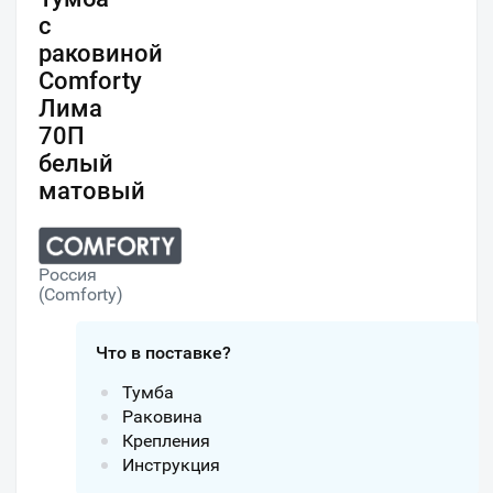
с
раковиной
Comforty
Лима
70П
белый
матовый
Россия
(Comforty)
Что в поставке?
Тумба
Раковина
Крепления
Инструкция