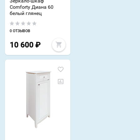
Зеркало-шкаф
Comforty Диана 60
белый глянец
0 ОТЗЫВОВ
10 600
₽