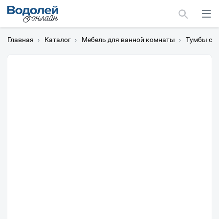
Главная
›
Каталог
›
Мебель для ванной комнаты
›
Тумбы с 
Москва
Мурманск