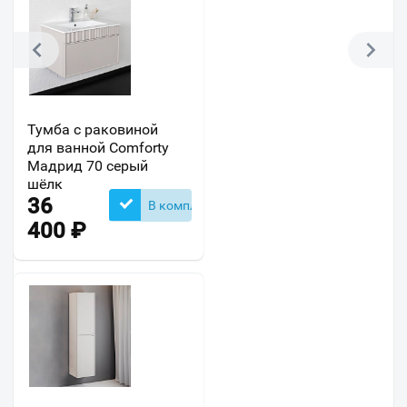
Тумба с раковиной
для ванной Comforty
Мадрид 70 серый
шёлк
36
В комплекте
400
₽