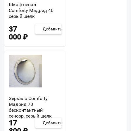
Шкаф-пенал
Comforty Мадрид 40
серый шёлк
37
Добавить
000
₽
Зеркало Comforty
Мадрид 70
бесконтактный
сенсор, серый шёлк
17
Добавить