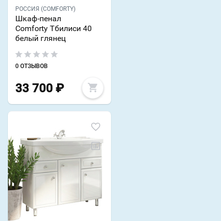
РОССИЯ (COMFORTY)
Шкаф-пенал
Comforty Тбилиси 40
белый глянец
0 ОТЗЫВОВ
33 700
₽