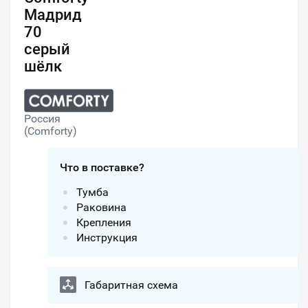
Мадрид
70
серый
шёлк
Россия
(Comforty)
Что в поставке?
Тумба
Раковина
Крепления
Инструкция
Габаритная схема