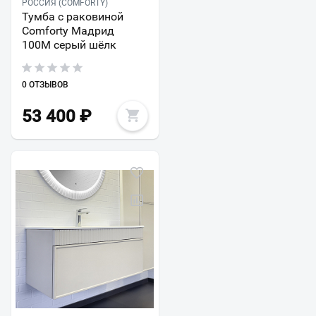
РОССИЯ (COMFORTY)
Тумба с раковиной
Comforty Мадрид
100M серый шёлк
0 ОТЗЫВОВ
53 400
₽