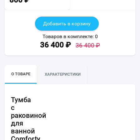
800
₽
Добавить в корзину
Товаров в комплекте:
0
36 400
₽
36 400
₽
О ТОВАРЕ
ХАРАКТЕРИСТИКИ
Тумба
с
раковиной
для
ванной
Comforty