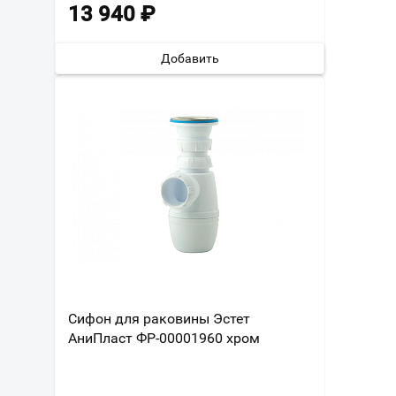
13 940
₽
Добавить
Сифон для раковины Эстет
АниПласт ФР-00001960 хром