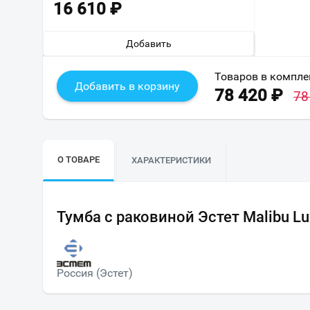
16 610
₽
Добавить
Товаров в компле
Добавить в корзину
78 420
₽
78
О ТОВАРЕ
ХАРАКТЕРИСТИКИ
Тумба с раковиной Эстет Malibu Lu
Россия (Эстет)