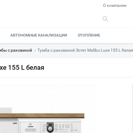
О компании
АВТОНОМНЫЕ КАНАЛИЗАЦИИ
ОТОПЛЕНИЕ
мбы с раковиной
›
Тумба с раковиной Эстет Malibu Luxe 155 L бела
xe 155 L белая