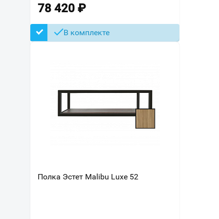
78 420
₽
В комплекте
Полка Эстет Malibu Luxe 52