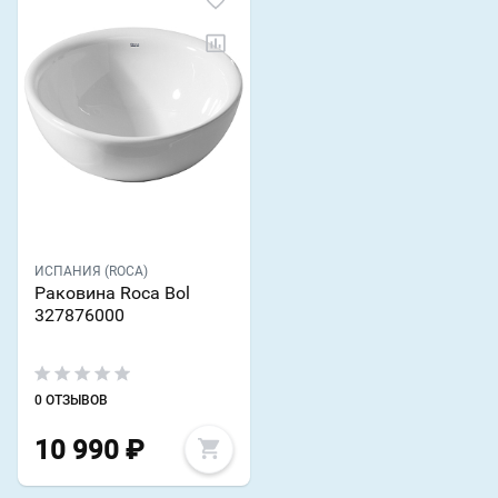
ИСПАНИЯ (ROCA)
Раковина Roca Bol
327876000
0 ОТЗЫВОВ
10 990
₽