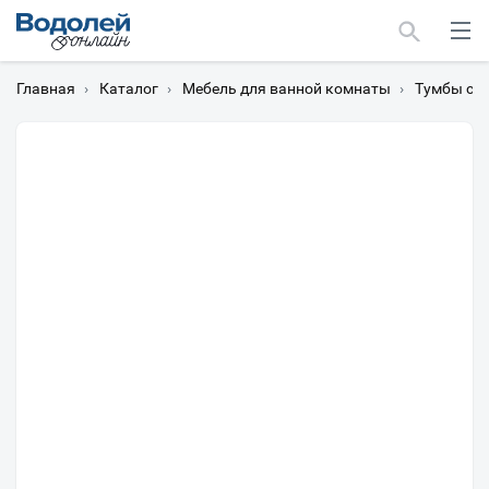
Главная
›
Каталог
›
Мебель для ванной комнаты
›
Тумбы с 
Москва
Мурманск