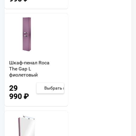
Шкаф-пенал Roca
The Gap L
фиолетовый
29
Выбрать из 2
990
₽