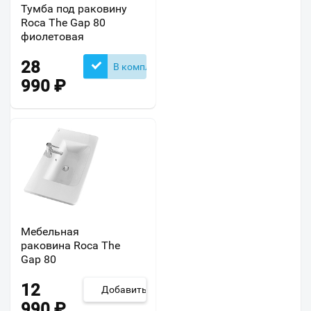
Тумба под раковину
Roca The Gap 80
фиолетовая
28
В комплекте
990
₽
Мебельная
раковина Roca The
Gap 80
12
Добавить
990
₽