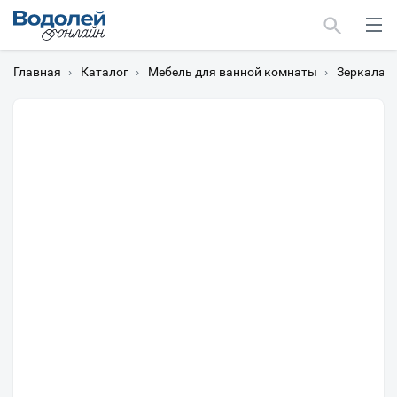
Главная
›
Каталог
›
Мебель для ванной комнаты
›
Зеркала
›
Москва
Мурманск