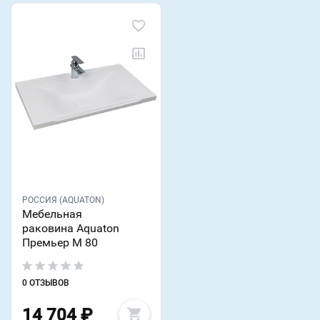
РОССИЯ (AQUATON)
Мебельная
раковина Aquaton
Премьер М 80
0 ОТЗЫВОВ
14 704
₽