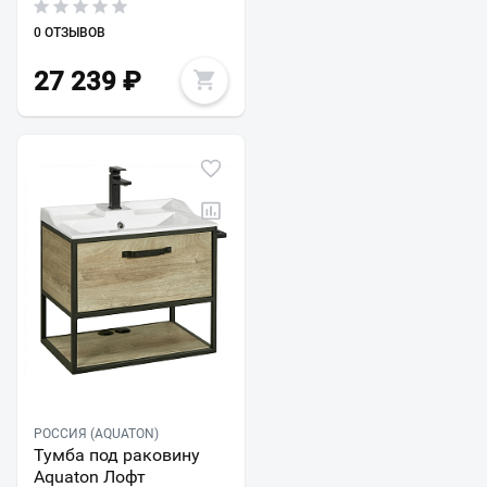
0 ОТЗЫВОВ
27 239
₽
РОССИЯ (AQUATON)
Тумба под раковину
Aquaton Лофт