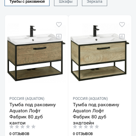
Тумбы с раковиной
Шкафы
Зеркала
РОССИЯ (AQUATON)
РОССИЯ (AQUATON)
Тумба под раковину
Тумба под раковину
Aquaton Лофт
Aquaton Лофт
Фабрик 80 дуб
Фабрик 80 дуб
кантри
эндгрейн
0 ОТЗЫВОВ
0 ОТЗЫВОВ