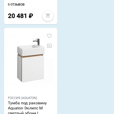
0 ОТЗЫВОВ
20 481
₽
РОССИЯ (AQUATON)
Тумба под раковину
Aquaton Эклипс М
светлый эбони L