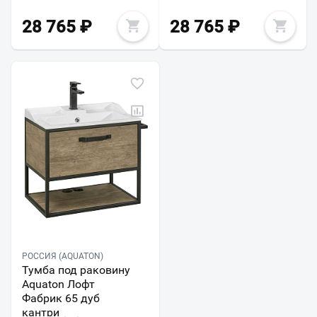
28 765
₽
28 765
₽
РОССИЯ (AQUATON)
Тумба под раковину
Aquaton Лофт
Фабрик 65 дуб
кантри