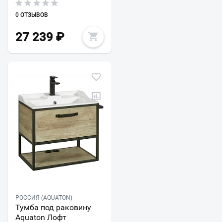
0 ОТЗЫВОВ
27 239
₽
РОССИЯ (AQUATON)
Тумба под раковину
Aquaton Лофт