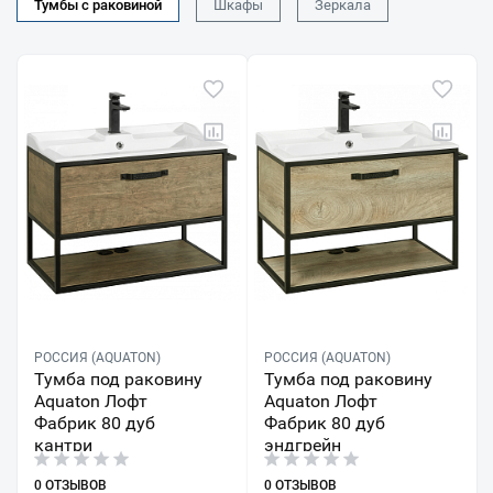
Тумбы с раковиной
Шкафы
Зеркала
РОССИЯ (AQUATON)
РОССИЯ (AQUATON)
Тумба под раковину
Тумба под раковину
Aquaton Лофт
Aquaton Лофт
Фабрик 80 дуб
Фабрик 80 дуб
кантри
эндгрейн
0 ОТЗЫВОВ
0 ОТЗЫВОВ