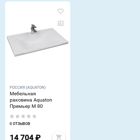
РОССИЯ (AQUATON)
Мебельная
раковина Aquaton
Премьер М 80
0 ОТЗЫВОВ
14 704
₽