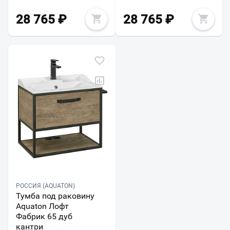
28 765
₽
28 765
₽
РОССИЯ (AQUATON)
Тумба под раковину
Aquaton Лофт
Фабрик 65 дуб
кантри