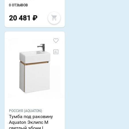
0 ОТЗЫВОВ
20 481
₽
РОССИЯ (AQUATON)
Тумба под раковину
Aquaton Эклипс М
светлый эбони L