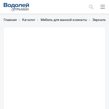
Главная
›
Каталог
›
Мебель для ванной комнаты
›
Зеркала
›
Москва
Мурманск