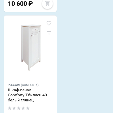
10 600
₽
РОССИЯ (COMFORTY)
Шкаф-пенал
Comforty Тбилиси 40
белый глянец