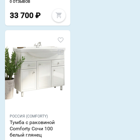
0 ОТЗЫВОВ
33 700
₽
РОССИЯ (COMFORTY)
Тумба с раковиной
Comforty Сочи 100
белый глянец