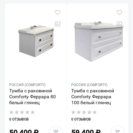
РОССИЯ (COMFORTY)
РОССИЯ (COMFORTY)
Тумба с раковиной
Тумба с раковиной
Comforty Феррара 80
Comforty Феррара
белый глянец
100 белый глянец
0 ОТЗЫВОВ
0 ОТЗЫВОВ
50 400
₽
59 400
₽