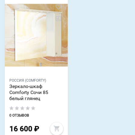
РОССИЯ (COMFORTY)
Зеркало-шкаф
Comforty Сочи 85
белый глянец
0 ОТЗЫВОВ
16 600
₽