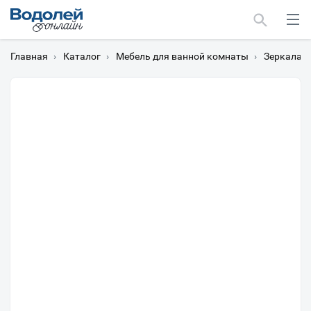
Главная
›
Каталог
›
Мебель для ванной комнаты
›
Зеркала
›
Москва
Мурманск