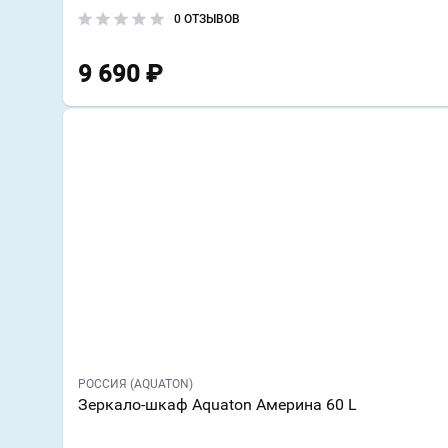
0 ОТЗЫВОВ
9 690
₽
РОССИЯ (AQUATON)
Зеркало-шкаф Aquaton Америна 60 L