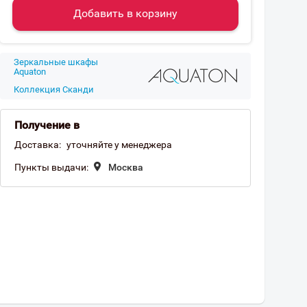
Добавить в корзину
Зеркальные шкафы
Aquaton
Коллекция Сканди
Получение в
Доставка:
уточняйте у менеджера
Пункты выдачи:
Москва