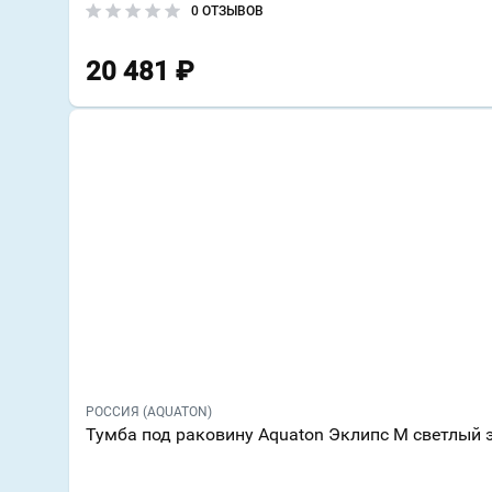
0 ОТЗЫВОВ
20 481
₽
РОССИЯ (AQUATON)
Тумба под раковину Aquaton Эклипс М светлый 