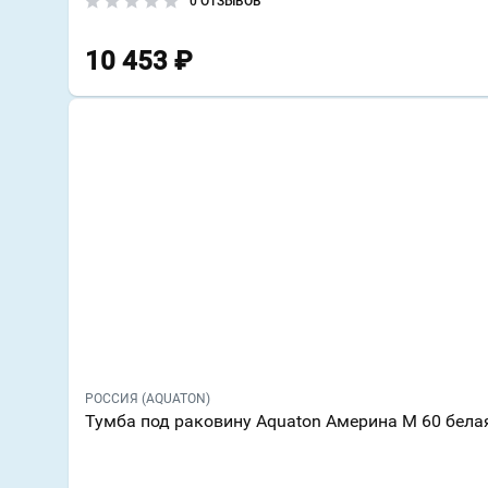
0 ОТЗЫВОВ
10 453
₽
РОССИЯ (AQUATON)
Тумба под раковину Aquaton Америна М 60 бела