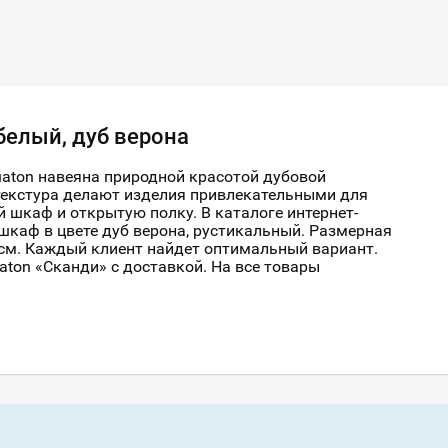
белый, дуб верона
uaton навеяна природной красотой дубовой
 текстура делают изделия привлекательными для
 шкаф и открытую полку. В каталоге интернет-
шкаф в цвете дуб верона, рустикальный. Размерная
 см. Каждый клиент найдет оптимальный вариант.
ton «Сканди» с доставкой. На все товары