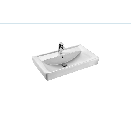
Ваш город
?