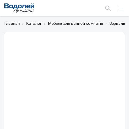
Главная
›
Каталог
›
Мебель для ванной комнаты
›
Зеркальн
Москва
Мурманск