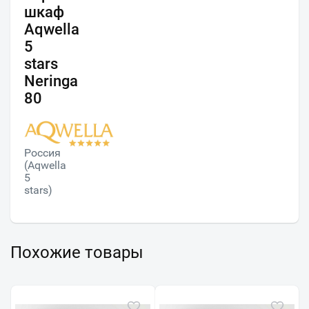
шкаф
Aqwella
5
stars
Neringa
80
Россия
(Aqwella
5
stars)
Похожие товары