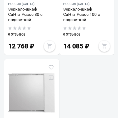
РОССИЯ (САНТА)
РОССИЯ (САНТА)
Зеркало-шкаф
Зеркало-шкаф
СаНта Родос 80 с
СаНта Родос 100 с
подсветкой
подсветкой
0 ОТЗЫВОВ
0 ОТЗЫВОВ
12 768
₽
14 085
₽