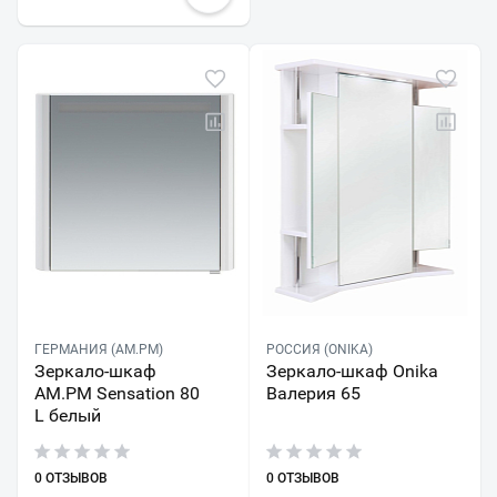
ГЕРМАНИЯ (AM.PM)
РОССИЯ (ONIKA)
Зеркало-шкаф
Зеркало-шкаф Onika
AM.PM Sensation 80
Валерия 65
L белый
0 ОТЗЫВОВ
0 ОТЗЫВОВ