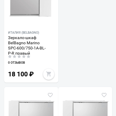
ИТАЛИЯ (BELBAGNO)
Зеркало-шкаф
BelBagno Marino
SPC-600/750-1A-BL-
P-R правый
0 ОТЗЫВОВ
18 100
₽