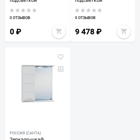
подсветкой
подсветкой
0 ОТЗЫВОВ
0 ОТЗЫВОВ
0
₽
9 478
₽
РОССИЯ (САНТА)
Зеркало-шкаф