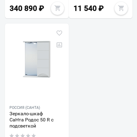
340 890
₽
11 540
₽
РОССИЯ (САНТА)
Зеркало-шкаф
СаНта Родос 50 R с
подсветкой