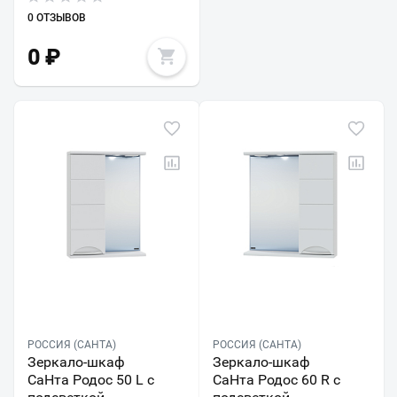
0 ОТЗЫВОВ
0
₽
РОССИЯ (САНТА)
РОССИЯ (САНТА)
Зеркало-шкаф
Зеркало-шкаф
СаНта Родос 50 L с
СаНта Родос 60 R с