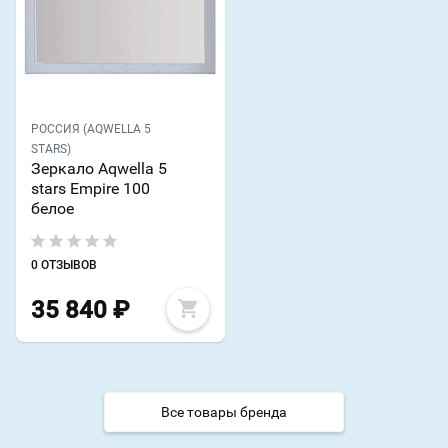
РОССИЯ (AQWELLA 5
STARS)
Зеркало Aqwella 5
stars Empire 100
белое
0 ОТЗЫВОВ
35 840
₽
Все товары бренда