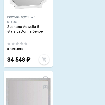
РОССИЯ (AQWELLA 5
STARS)
Зеркало Aqwella 5
stars LaDonna белое
0 ОТЗЫВОВ
34 548
₽