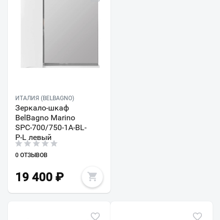
ИТАЛИЯ (BELBAGNO)
Зеркало-шкаф
BelBagno Marino
SPC-700/750-1A-BL-
P-L левый
0 ОТЗЫВОВ
19 400
₽