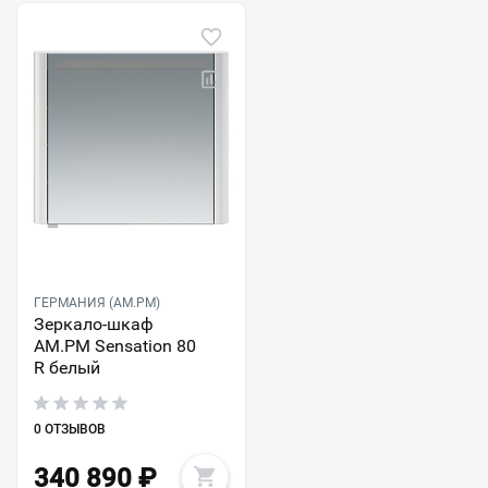
ГЕРМАНИЯ (AM.PM)
Зеркало-шкаф
AM.PM Sensation 80
R белый
0 ОТЗЫВОВ
340 890
₽