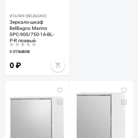
ИТАЛИЯ (BELBAGNO)
Зеркало-шкаф
BelBagno Marino
SPC-900/750-1A-BL-
P-R правый
0 ОТЗЫВОВ
0
₽