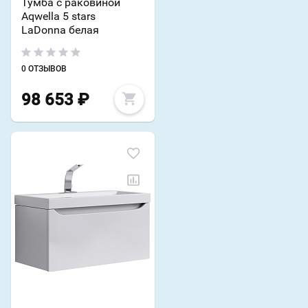
Тумба с раковиной
Aqwella 5 stars
LaDonna белая
0 ОТЗЫВОВ
98 653
₽