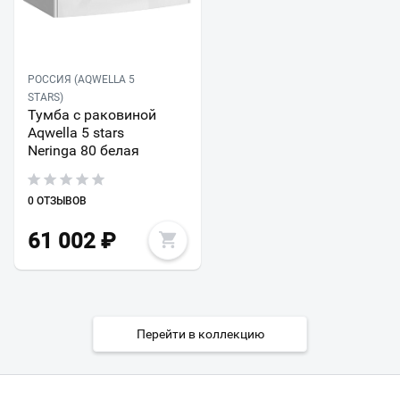
РОССИЯ (AQWELLA 5
STARS)
Тумба с раковиной
Aqwella 5 stars
Neringa 80 белая
0 ОТЗЫВОВ
61 002
₽
Перейти в коллекцию