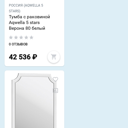
РОССИЯ (AQWELLA 5
STARS)
Тумба с раковиной
Aqwella 5 stars
Верона 80 белый
0 ОТЗЫВОВ
42 536
₽