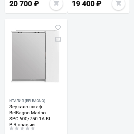
20 700
₽
19 400
₽
ИТАЛИЯ (BELBAGNO)
Зеркало-шкаф
BelBagno Marino
SPC-600/750-1A-BL-
P-R правый