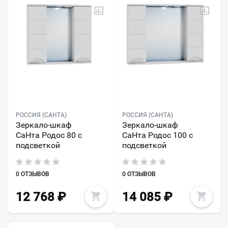
РОССИЯ (САНТА)
РОССИЯ (САНТА)
Зеркало-шкаф
Зеркало-шкаф
СаНта Родос 80 с
СаНта Родос 100 с
подсветкой
подсветкой
0 ОТЗЫВОВ
0 ОТЗЫВОВ
12 768
₽
14 085
₽