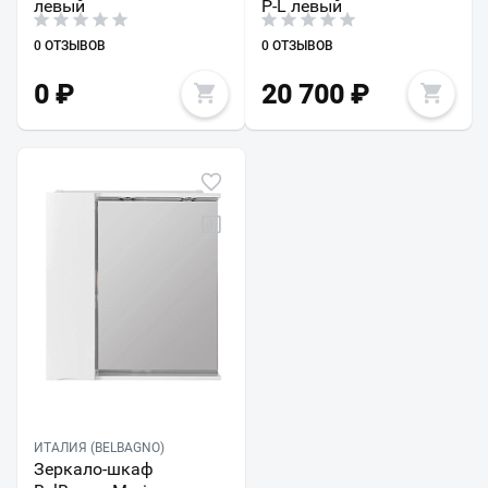
левый
P-L левый
0 ОТЗЫВОВ
0 ОТЗЫВОВ
0
₽
20 700
₽
ИТАЛИЯ (BELBAGNO)
Зеркало-шкаф