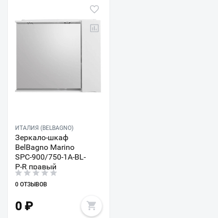
ИТАЛИЯ (BELBAGNO)
Зеркало-шкаф
BelBagno Marino
SPC-900/750-1A-BL-
P-R правый
0 ОТЗЫВОВ
0
₽