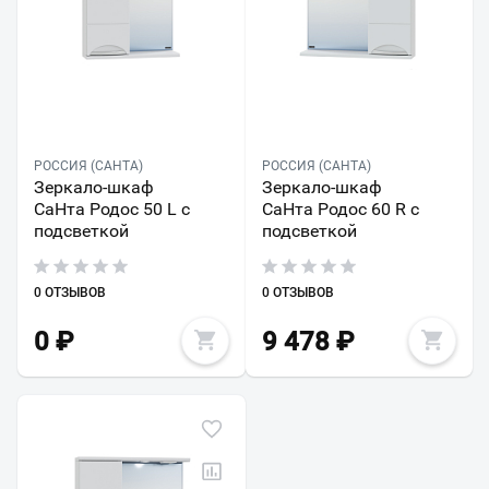
РОССИЯ (САНТА)
РОССИЯ (САНТА)
Зеркало-шкаф
Зеркало-шкаф
СаНта Родос 50 L с
СаНта Родос 60 R с
подсветкой
подсветкой
0 ОТЗЫВОВ
0 ОТЗЫВОВ
0
₽
9 478
₽