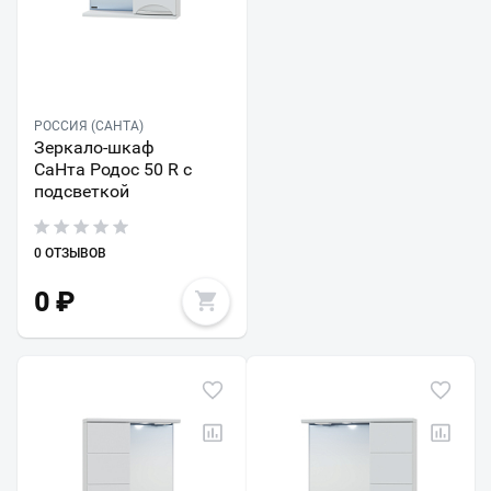
РОССИЯ (САНТА)
Зеркало-шкаф
СаНта Родос 50 R с
подсветкой
0 ОТЗЫВОВ
0
₽