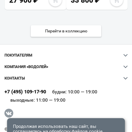
27 900
₽
33 800
₽
Перейти в коллекцию
ПОКУПАТЕЛЯМ
КОМПАНИЯ «ВОДОЛЕЙ»
КОНТАКТЫ
Ваш город
?
+7 (495) 109-17-90
будни: 10:00 — 19:00
выходные: 11:00 — 19:00
Всё верно
Сменить город
Продолжая использовать наш сайт, вы
© 2009-2026 «Водолей Онлайн». Все права защищены.
соглашаетесь на обработку
файлов cookie
.