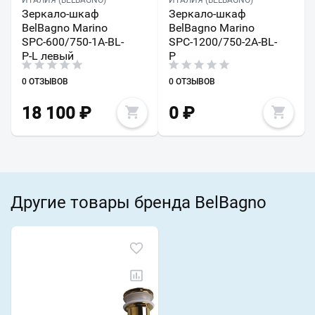
Зеркало-шкаф
Зеркало-шкаф
BelBagno Marino
BelBagno Marino
SPC-600/750-1A-BL-
SPC-1200/750-2A-BL-
P-L левый
P
0 ОТЗЫВОВ
0 ОТЗЫВОВ
18 100
₽
0
₽
Другие товары бренда BelBagno