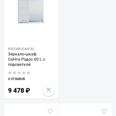
РОССИЯ (САНТА)
Зеркало-шкаф
СаНта Родос 60 L с
подсветкой
0 ОТЗЫВОВ
9 478
₽