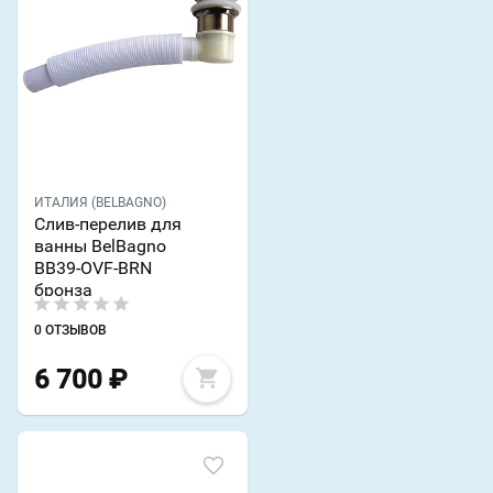
ИТАЛИЯ (BELBAGNO)
Слив-перелив для
ванны BelBagno
BB39-OVF-BRN
бронза
0 ОТЗЫВОВ
6 700
₽