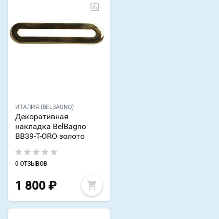
ИТАЛИЯ (BELBAGNO)
Декоративная
накладка BelBagno
BB39-T-ORO золото
0 ОТЗЫВОВ
1 800
₽