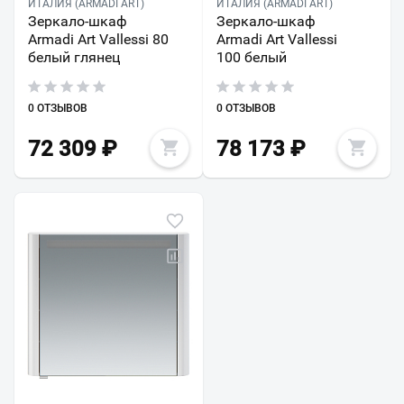
ИТАЛИЯ (ARMADI ART)
ИТАЛИЯ (ARMADI ART)
Зеркало-шкаф
Зеркало-шкаф
Armadi Art Vallessi 80
Armadi Art Vallessi
белый глянец
100 белый
0 ОТЗЫВОВ
0 ОТЗЫВОВ
72 309
₽
78 173
₽