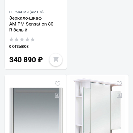
ГЕРМАНИЯ (AM.PM)
Зеркало-шкаф
AM.PM Sensation 80
R белый
0 ОТЗЫВОВ
340 890
₽