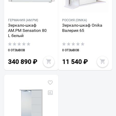
ГЕРМАНИЯ (AM.PM)
РОССИЯ (ONIKA)
Зеркало-шкаф
Зеркало-шкаф Onika
AM.PM Sensation 80
Валерия 65
L белый
0 ОТЗЫВОВ
0 ОТЗЫВОВ
340 890
₽
11 540
₽