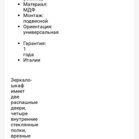
Материал:
МДФ
Монтаж:
подвесной
Ориентация:
универсальная
Гарантия:
1
года
Италия
Зеркало-
шкаф
имеет
две
распашные
двери,
четыре
внутренние
стеклянные
полки,
врезные