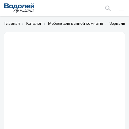
Главная
›
Каталог
›
Мебель для ванной комнаты
›
Зеркальн
Москва
Мурманск