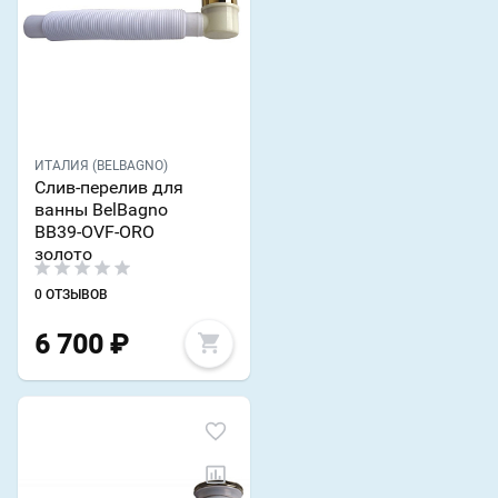
ИТАЛИЯ (BELBAGNO)
Слив-перелив для
ванны BelBagno
BB39-OVF-ORO
золото
0 ОТЗЫВОВ
6 700
₽