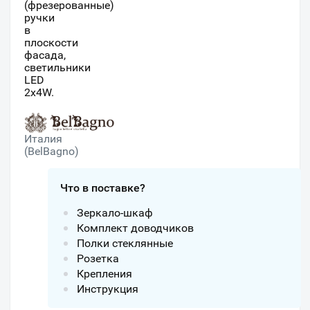
(фрезерованные)
ручки
в
плоскости
фасада,
светильники
LED
2x4W.
Италия
(BelBagno)
Что в поставке?
Зеркало-шкаф
Комплект доводчиков
Полки стеклянные
Розетка
Крепления
Инструкция