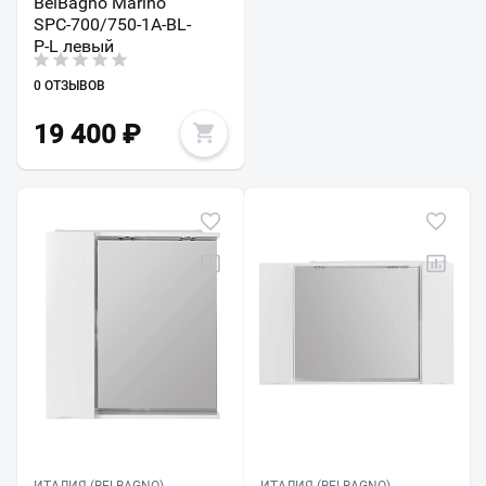
BelBagno Marino
SPC-700/750-1A-BL-
P-L левый
0 ОТЗЫВОВ
19 400
₽
ИТАЛИЯ (BELBAGNO)
ИТАЛИЯ (BELBAGNO)