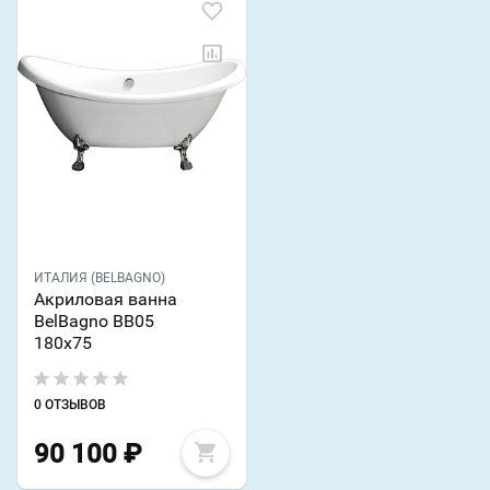
ИТАЛИЯ (BELBAGNO)
Акриловая ванна
BelBagno BB05
180х75
0 ОТЗЫВОВ
90 100
₽