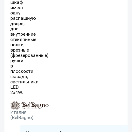
шкаф
имеет
одну
распашную
дверь,
две
внутренние
стеклянные
полки,
врезные
(фрезерованные)
ручки
в
плоскости
фасада,
светильники
LED
2x4W.
Италия
(BelBagno)