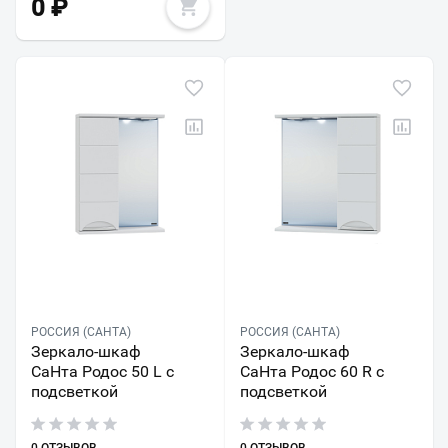
0
₽
РОССИЯ (САНТА)
РОССИЯ (САНТА)
Зеркало-шкаф
Зеркало-шкаф
СаНта Родос 50 L с
СаНта Родос 60 R с
подсветкой
подсветкой
0 ОТЗЫВОВ
0 ОТЗЫВОВ