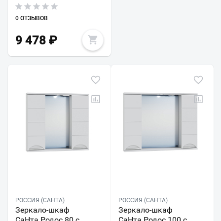
0 ОТЗЫВОВ
9 478
₽
РОССИЯ (САНТА)
РОССИЯ (САНТА)
Зеркало-шкаф
Зеркало-шкаф
СаНта Родос 80 с
СаНта Родос 100 с