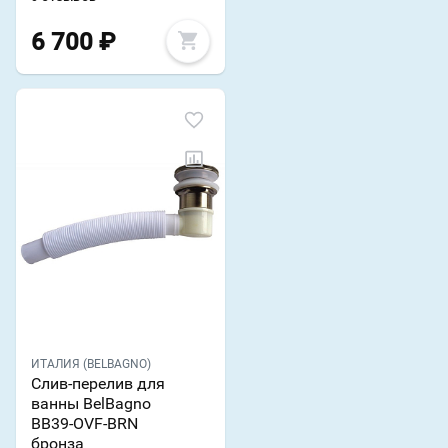
6 700
₽
ИТАЛИЯ (BELBAGNO)
Слив-перелив для
ванны BelBagno
BB39-OVF-BRN
бронза