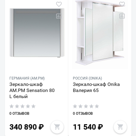
ГЕРМАНИЯ (AM.PM)
РОССИЯ (ONIKA)
Зеркало-шкаф
Зеркало-шкаф Onika
AM.PM Sensation 80
Валерия 65
L белый
0 ОТЗЫВОВ
0 ОТЗЫВОВ
340 890
₽
11 540
₽