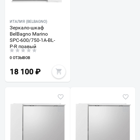
ИТАЛИЯ (BELBAGNO)
Зеркало-шкаф
BelBagno Marino
SPC-600/750-1A-BL-
P-R правый
0 ОТЗЫВОВ
18 100
₽