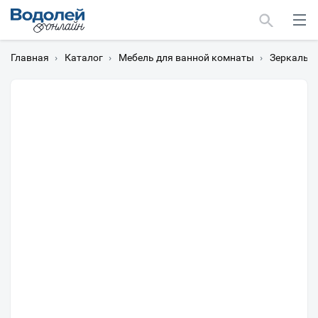
Главная
›
Каталог
›
Мебель для ванной комнаты
›
Зеркальн
Москва
Мурманск