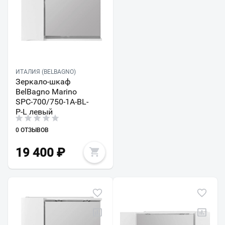
ИТАЛИЯ (BELBAGNO)
Зеркало-шкаф
BelBagno Marino
SPC-700/750-1A-BL-
P-L левый
0 ОТЗЫВОВ
19 400
₽