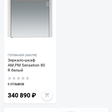
ГЕРМАНИЯ (AM.PM)
Зеркало-шкаф
AM.PM Sensation 80
R белый
0 ОТЗЫВОВ
340 890
₽