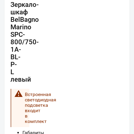
Зеркало-
шкаф
BelBagno
Marino
SPC-
800/750-
1A-
BL-
P-
L
левый
Встроенная
светодиодная
подсветка
входит
в
комплект
Габариты