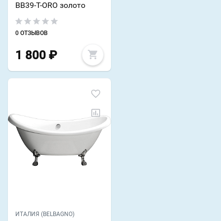
BB39-T-ORO золото
0 ОТЗЫВОВ
1 800
₽
ИТАЛИЯ (BELBAGNO)