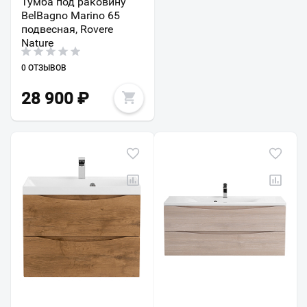
Тумба под раковину
BelBagno Marino 65
подвесная, Rovere
Nature
0 ОТЗЫВОВ
28 900
₽