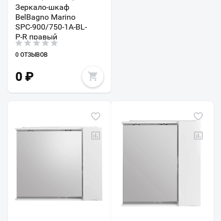
Зеркало-шкаф
BelBagno Marino
SPC-900/750-1A-BL-
P-R правый
0 ОТЗЫВОВ
0
₽