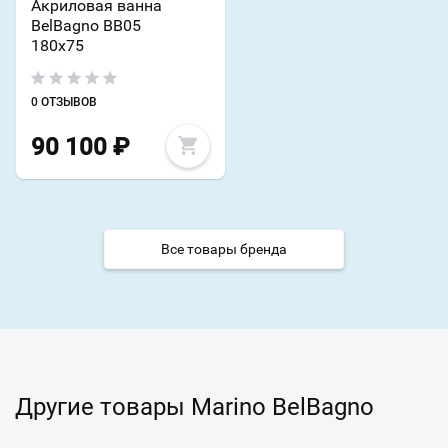
Акриловая ванна
BelBagno BB05
180х75
0 ОТЗЫВОВ
90 100
₽
Все товары бренда
Другие товары Marino BelBagno