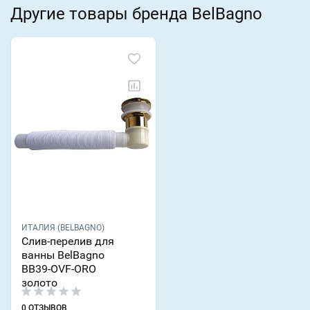
Другие товары бренда BelBagno
ИТАЛИЯ (BELBAGNO)
Слив-перелив для
ванны BelBagno
BB39-OVF-ORO
золото
0 ОТЗЫВОВ