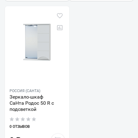
РОССИЯ (САНТА)
Зеркало-шкаф
СаНта Родос 50 R с
подсветкой
0 ОТЗЫВОВ