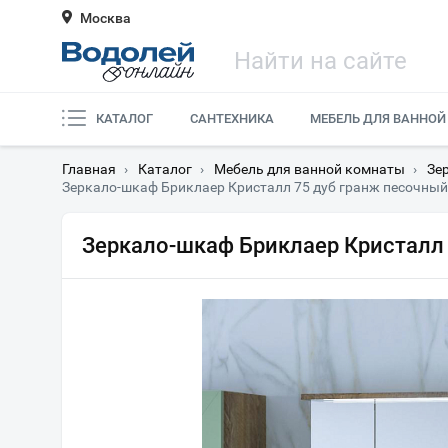
Москва
КАТАЛОГ
САНТЕХНИКА
МЕБЕЛЬ ДЛЯ ВАННОЙ
Главная
›
Каталог
›
Мебель для ванной комнаты
›
Зе
Зеркало-шкаф Бриклаер Кристалл 75 дуб гранж песочный,
Зеркало-шкаф Бриклаер Кристалл 