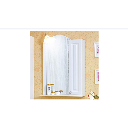
Всё верно
Сменить город
Москва
Мурманск