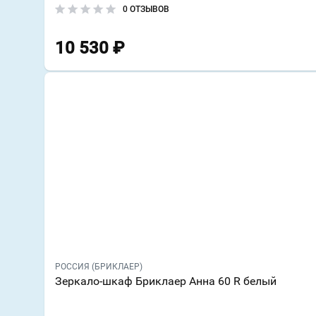
0 ОТЗЫВОВ
10 530
₽
РОССИЯ (БРИКЛАЕР)
Зеркало-шкаф Бриклаер Анна 60 R белый