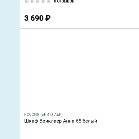
0 ОТЗЫВОВ
3 690
₽
РОССИЯ (БРИКЛАЕР)
Шкаф Бриклаер Анна 65 белый