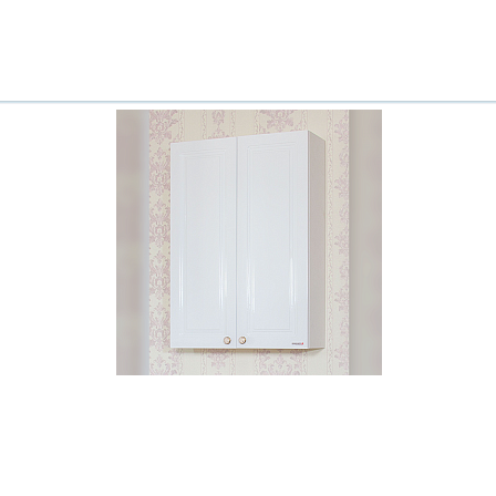
Ваш город
?