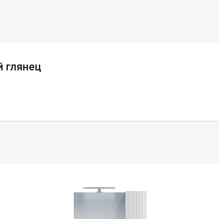
й глянец