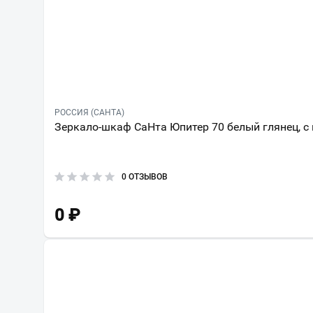
РОССИЯ (САНТА)
Зеркало-шкаф СаНта Юпитер 70 белый глянец, с
0 ОТЗЫВОВ
0
₽