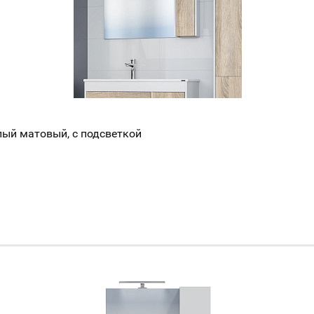
ый матовый, с подсветкой
Ваш город
?