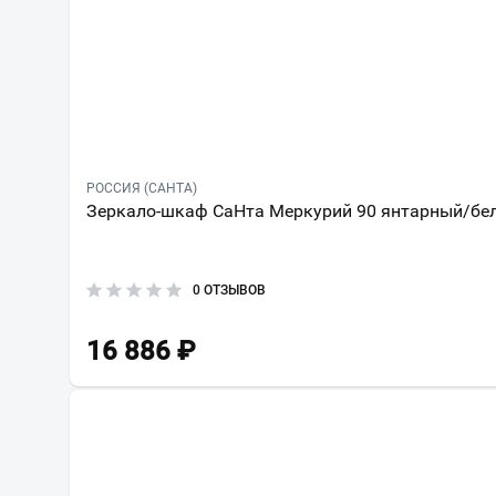
РОССИЯ (САНТА)
Зеркало-шкаф СаНта Меркурий 90 янтарный/бел
0 ОТЗЫВОВ
16 886
₽