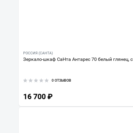
РОССИЯ (САНТА)
Зеркало-шкаф СаНта Антарес 70 белый глянец, с
0 ОТЗЫВОВ
16 700
₽