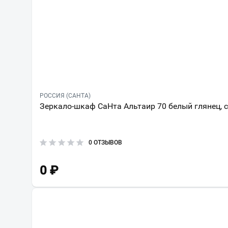
РОССИЯ (САНТА)
Зеркало-шкаф СаНта Альтаир 70 белый глянец, 
0 ОТЗЫВОВ
0
₽