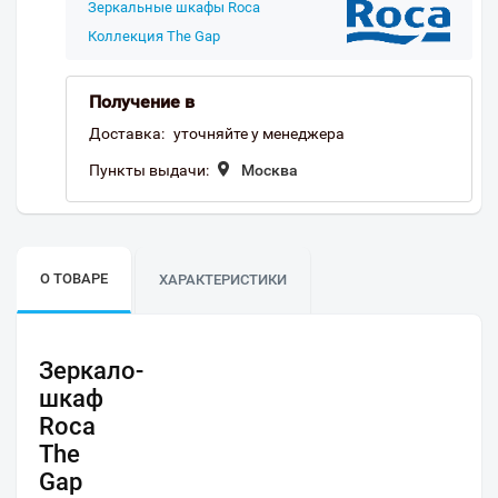
Зеркальные шкафы Roca
Коллекция The Gap
Получение в
Доставка:
уточняйте у менеджера
Пункты выдачи:
Москва
О ТОВАРЕ
ХАРАКТЕРИСТИКИ
Зеркало-
шкаф
Roca
The
Gap