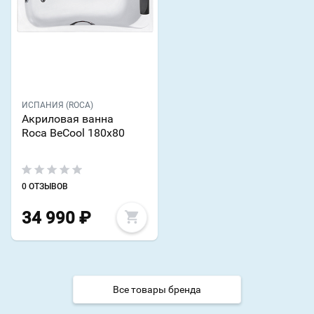
ИСПАНИЯ (ROCA)
Акриловая ванна
Roca BeCool 180x80
0 ОТЗЫВОВ
34 990
₽
Все товары бренда