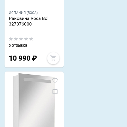
ИСПАНИЯ (ROCA)
Раковина Roca Bol
327876000
0 ОТЗЫВОВ
10 990
₽