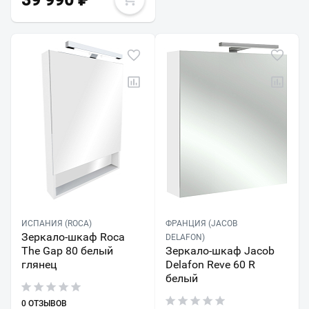
39 990
₽
ИСПАНИЯ (ROCA)
ФРАНЦИЯ (JACOB
Зеркало-шкаф Roca
DELAFON)
The Gap 80 белый
Зеркало-шкаф Jacob
глянец
Delafon Reve 60 R
белый
0 ОТЗЫВОВ