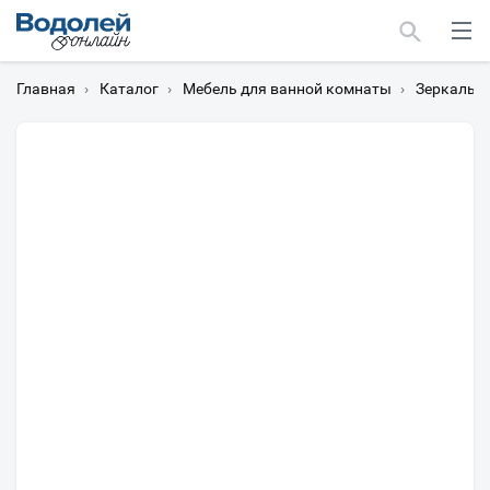
Главная
›
Каталог
›
Мебель для ванной комнаты
›
Зеркальн
Москва
Мурманск