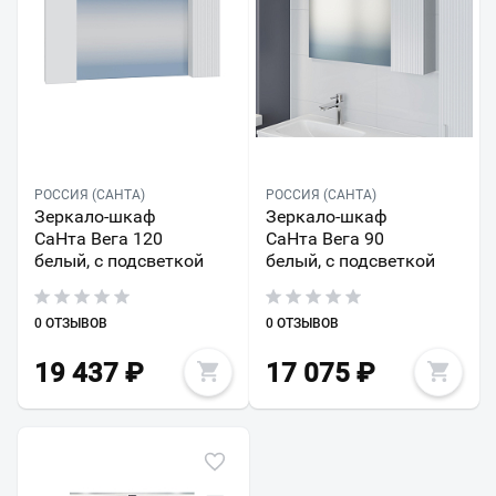
РОССИЯ (САНТА)
РОССИЯ (САНТА)
Зеркало-шкаф
Зеркало-шкаф
СаНта Вега 120
СаНта Вега 90
белый, с подсветкой
белый, с подсветкой
0 ОТЗЫВОВ
0 ОТЗЫВОВ
19 437
₽
17 075
₽