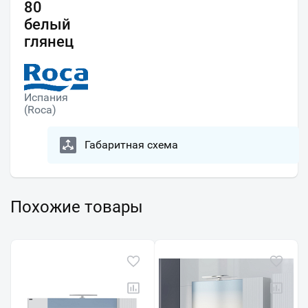
80
белый
глянец
Испания
(Roca)
Габаритная схема
Похожие товары