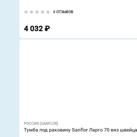
0 ОТЗЫВОВ
4 032
₽
РОССИЯ (SANFLOR)
Тумба под раковину Sanflor Ларго 70 вяз швейца