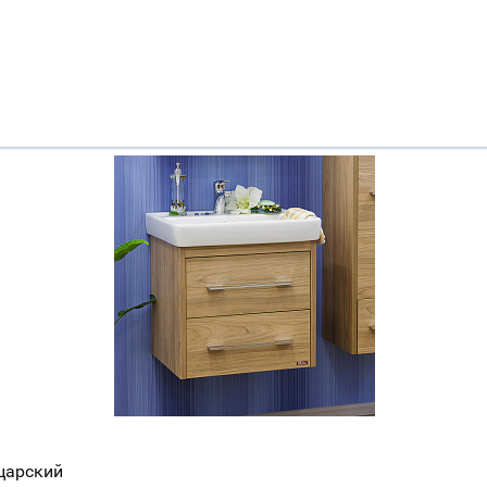
йцарский