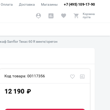
Оплата
Доставка
Магазины
+7 (495) 109-17-90
Корзина
пуста
аф Sanflor Техас 60 R венге/орегон
Код товара: 00117356
12 190
₽