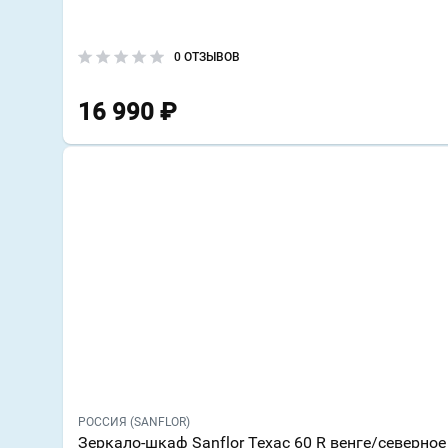
0 ОТЗЫВОВ
16 990
₽
РОССИЯ (SANFLOR)
Зеркало-шкаф Sanflor Техас 60 R венге/северное