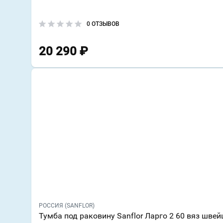
0 ОТЗЫВОВ
20 290
₽
РОССИЯ (SANFLOR)
Тумба под раковину Sanflor Ларго 2 60 вяз шве