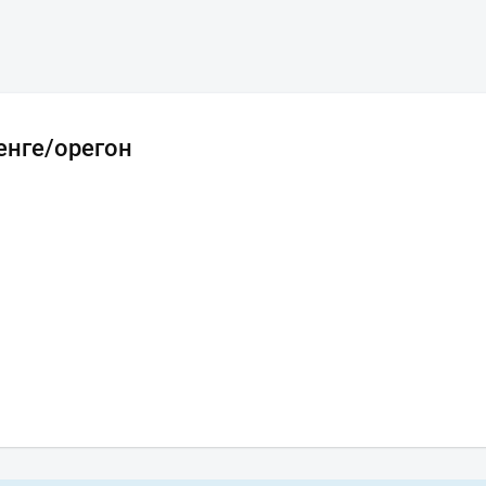
енге/орегон