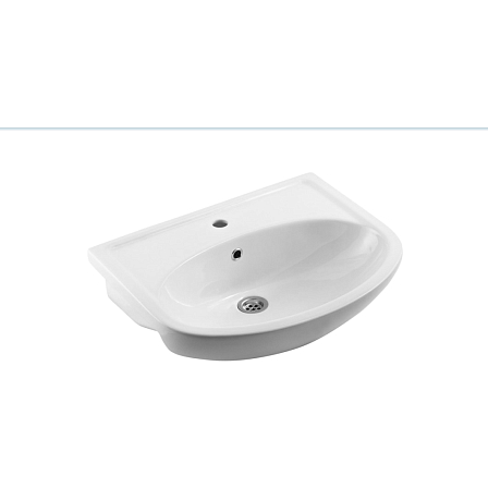
Ваш город
?