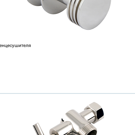
тенцесушителя