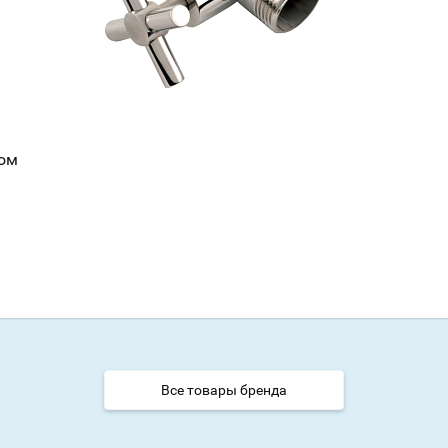
ром
Все товары бренда