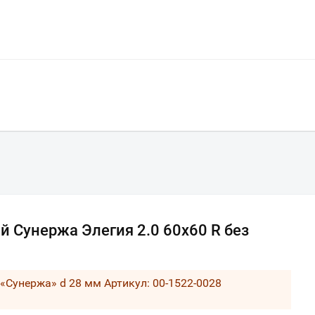
 Сунержа Элегия 2.0 60х60 R без
Сунержа» d 28 мм Артикул: 00-1522-0028
Ваш город
?