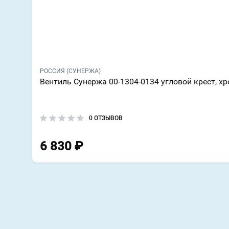
РОССИЯ (СУНЕРЖА)
Вентиль Сунержа 00-1304-0134 угловой крест, х
0 ОТЗЫВОВ
6 830
₽