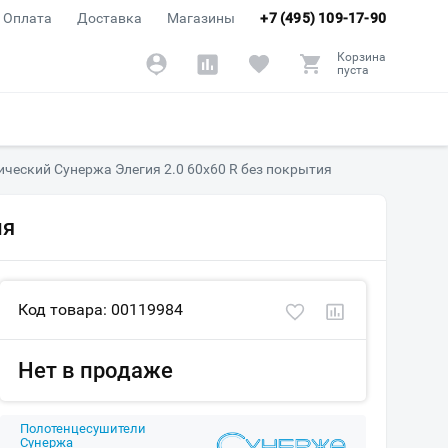
Оплата
Доставка
Магазины
+7 (495) 109-17-90
Корзина
пуста
ческий Сунержа Элегия 2.0 60х60 R без покрытия
ия
Код товара: 00119984
Нет в продаже
Полотенцесушители
Сунержа