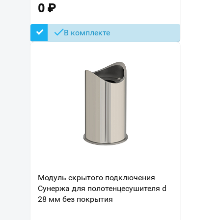
0
₽
В комплекте
Модуль скрытого подключения
Сунержа для полотенцесушителя d
28 мм без покрытия