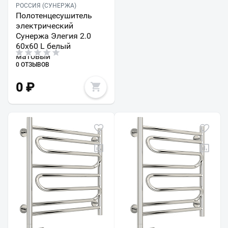
РОССИЯ (СУНЕРЖА)
Полотенцесушитель
электрический
Сунержа Элегия 2.0
60х60 L белый
матовый
0 ОТЗЫВОВ
0
₽