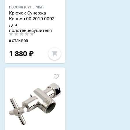
РОССИЯ (СУНЕРЖА)
Крючок Сунержа
Каньон 00-2010-0003
для
полотенцесушителя
0 ОТЗЫВОВ
1 880
₽