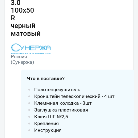
3.0
100х50
R
черный
матовый
Россия
(Сунержа)
Что в поставке?
Полотенцесушитель
Кронштейн телескопический - 4 шт
Клеммная колодка - 3шт
Заглушка пластиковая
Ключ ШГ №2,5
Крепления
Инструкция