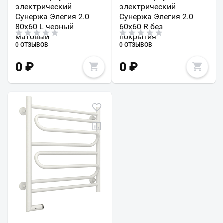
электрический
электрический
Сунержа Элегия 2.0
Сунержа Элегия 2.0
80х60 L черный
60х60 R без
матовый
покрытия
0 ОТЗЫВОВ
0 ОТЗЫВОВ
0
₽
0
₽