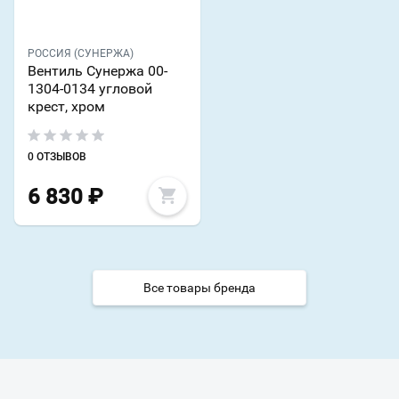
РОССИЯ (СУНЕРЖА)
Вентиль Сунержа 00-
1304-0134 угловой
крест, хром
0 ОТЗЫВОВ
6 830
₽
Все товары бренда