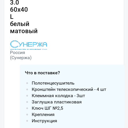
3.0
60х40
L
белый
матовый
Россия
(Сунержа)
Что в поставке?
Полотенцесушитель
Кронштейн телескопический - 4 шт
Клеммная колодка - 3шт
Заглушка пластиковая
Ключ ШГ №2,5
Крепления
Инструкция