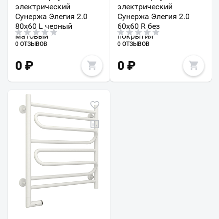
электрический
электрический
Сунержа Элегия 2.0
Сунержа Элегия 2.0
80х60 L черный
60х60 R без
матовый
покрытия
0 ОТЗЫВОВ
0 ОТЗЫВОВ
0
₽
0
₽