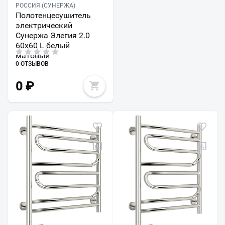
РОССИЯ (СУНЕРЖА)
Полотенцесушитель
электрический
Сунержа Элегия 2.0
60х60 L белый
матовый
0 ОТЗЫВОВ
0
₽