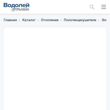
Главная
›
Каталог
›
Отопление
›
Полотенцесушители
›
Элек
Москва
Мурманск