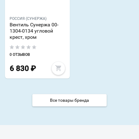
РОССИЯ (СУНЕРЖА)
Вентиль Сунержа 00-
1304-0134 угловой
крест, хром
0 ОТЗЫВОВ
6 830
₽
Все товары бренда