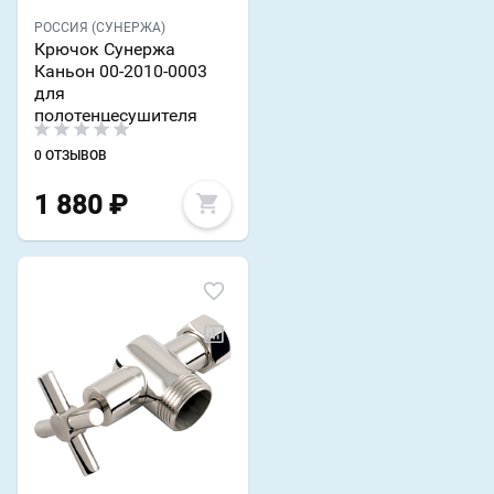
РОССИЯ (СУНЕРЖА)
Крючок Сунержа
Каньон 00-2010-0003
для
полотенцесушителя
0 ОТЗЫВОВ
1 880
₽