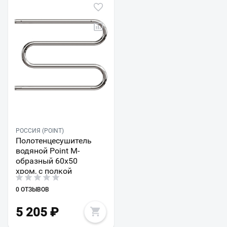
РОССИЯ (POINT)
Полотенцесушитель
водяной Point М-
образный 60х50
хром, с полкой
0 ОТЗЫВОВ
5 205
₽