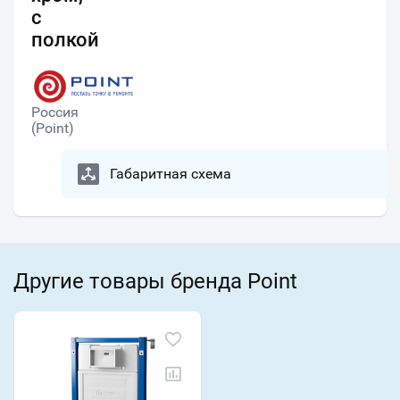
с
полкой
Россия
(Point)
Габаритная схема
Другие товары бренда Point