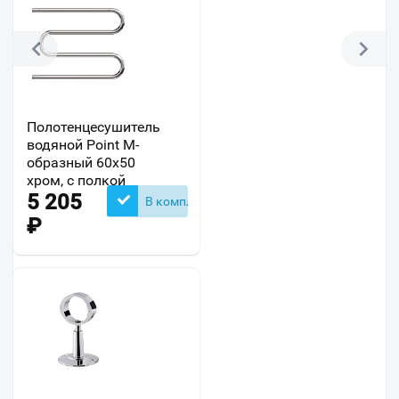
Полотенцесушитель
водяной Point М-
образный 60х50
хром, с полкой
5 205
В комплекте
₽