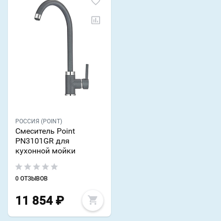
РОССИЯ (POINT)
Смеситель Point
PN3101GR для
кухонной мойки
0 ОТЗЫВОВ
11 854
₽