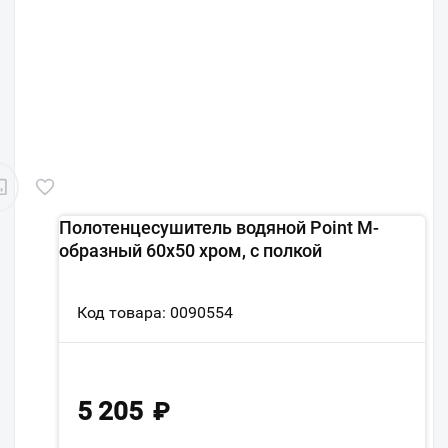
Полотенцесушитель водяной Point М-
образный 60х50 хром, с полкой
Код товара: 0090554
5 205
₽