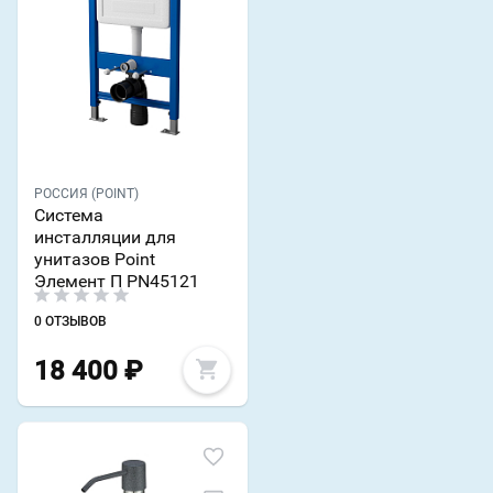
РОССИЯ (POINT)
Система
инсталляции для
унитазов Point
Элемент П PN45121
0 ОТЗЫВОВ
18 400
₽