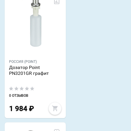
РОССИЯ (POINT)
Дозатор Point
PN3201GR графит
0 ОТЗЫВОВ
1 984
₽