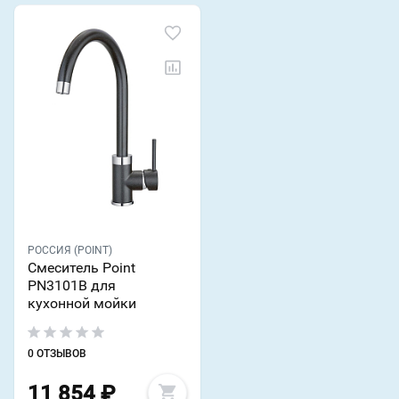
РОССИЯ (POINT)
Смеситель Point
PN3101B для
кухонной мойки
0 ОТЗЫВОВ
11 854
₽