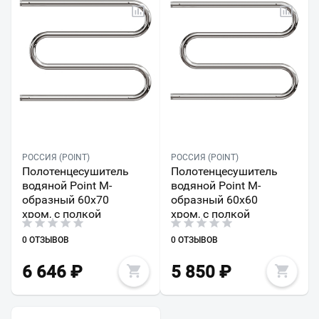
РОССИЯ (POINT)
РОССИЯ (POINT)
Полотенцесушитель
Полотенцесушитель
водяной Point М-
водяной Point М-
образный 60х70
образный 60х60
хром, с полкой
хром, с полкой
0 ОТЗЫВОВ
0 ОТЗЫВОВ
6 646
₽
5 850
₽