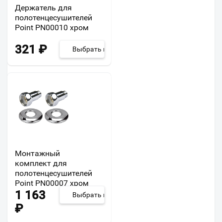
Держатель для
полотенцесушителей
Point PN00010 хром
321
₽
Выбрать из 3
Монтажный
комплект для
полотенцесушителей
Point PN00007 хром
1 163
Выбрать из 7
₽