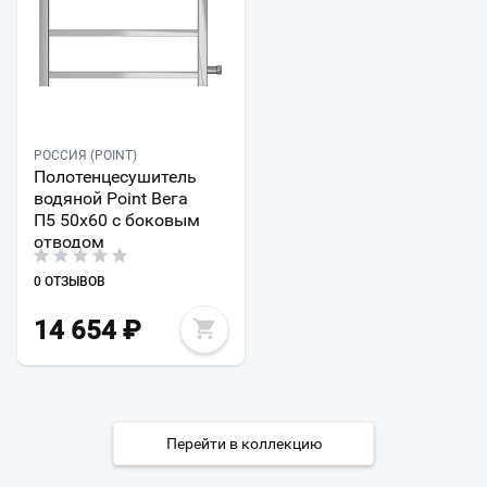
РОССИЯ (POINT)
Полотенцесушитель
водяной Point Вега
П5 50x60 с боковым
отводом
0 ОТЗЫВОВ
14 654
₽
Перейти в коллекцию