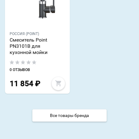
РОССИЯ (POINT)
Смеситель Point
PN3101B для
кухонной мойки
0 ОТЗЫВОВ
11 854
₽
Все товары бренда