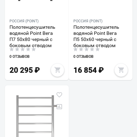
РОССИЯ (POINT)
РОССИЯ (POINT)
Полотенцесушитель
Полотенцесушитель
водяной Point Вега
водяной Point Вега
П7 50x80 черный с
П5 50x60 черный с
боковым отводом
боковым отводом
0 ОТЗЫВОВ
0 ОТЗЫВОВ
20 295
₽
16 854
₽