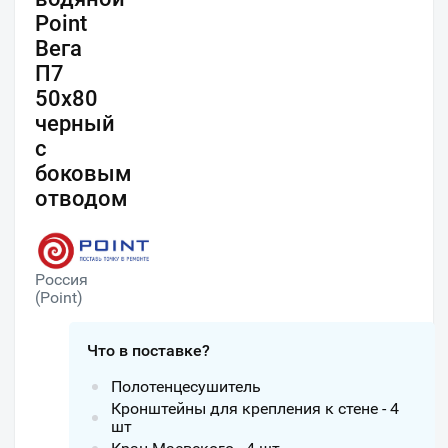
Point
Вега
П7
50x80
черный
с
боковым
отводом
Россия
(Point)
Что в поставке?
Полотенцесушитель
Кронштейны для крепления к стене - 4
шт