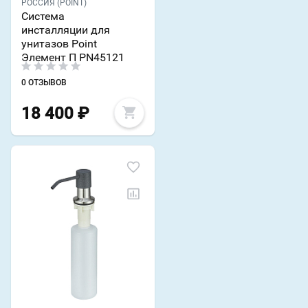
РОССИЯ (POINT)
Система
инсталляции для
унитазов Point
Элемент П PN45121
0 ОТЗЫВОВ
18 400
₽