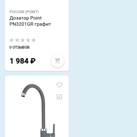
РОССИЯ (POINT)
Дозатор Point
PN3201GR графит
0 ОТЗЫВОВ
1 984
₽