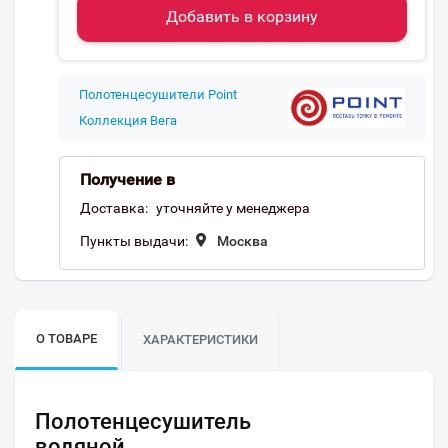
Добавить в корзину
Полотенцесушители Point
Коллекция Вега
Получение в
Доставка:
уточняйте у менеджера
Пункты выдачи:
Москва
О ТОВАРЕ
ХАРАКТЕРИСТИКИ
Полотенцесушитель
водяной