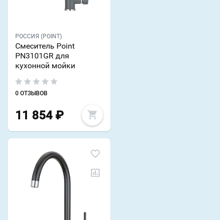
РОССИЯ (POINT)
Смеситель Point
PN3101GR для
кухонной мойки
0 ОТЗЫВОВ
11 854
₽