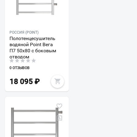
РОССИЯ (POINT)
Полотенцесушитель
водяной Point Вега
П7 50x80 с боковым
отводом
0 ОТЗЫВОВ
18 095
₽