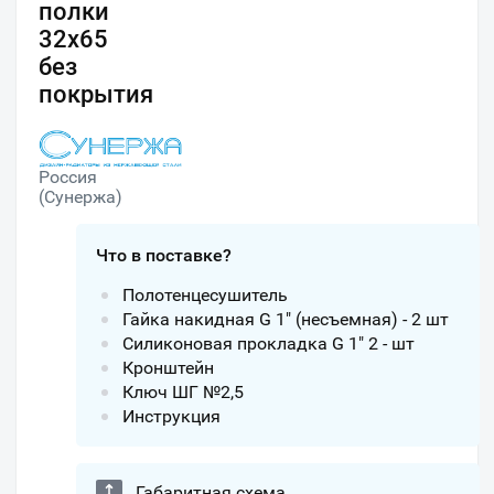
полки
32х65
без
покрытия
Россия
(Сунержа)
Что в поставке?
Полотенцесушитель
Гайка накидная G 1″ (несъемная) - 2 шт
Силиконовая прокладка G 1″ 2 - шт
Кронштейн
Ключ ШГ №2,5
Инструкция
Габаритная схема