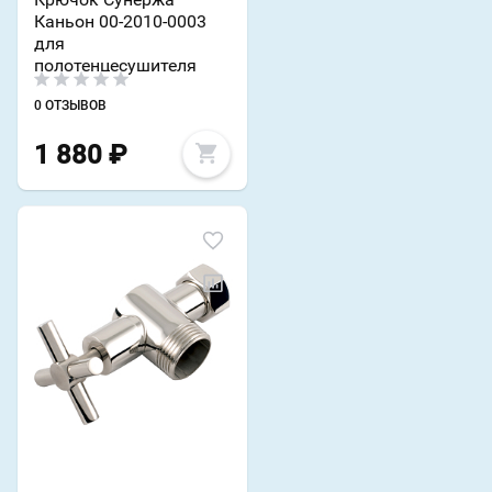
Каньон 00-2010-0003
для
полотенцесушителя
0 ОТЗЫВОВ
1 880
₽