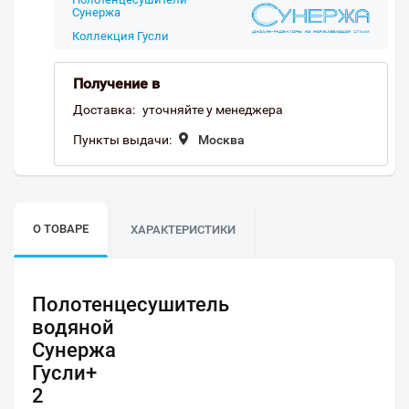
Сунержа
Коллекция Гусли
Получение в
Доставка:
уточняйте у менеджера
Пункты выдачи:
Москва
О ТОВАРЕ
ХАРАКТЕРИСТИКИ
Полотенцесушитель
водяной
Сунержа
Гусли+
2