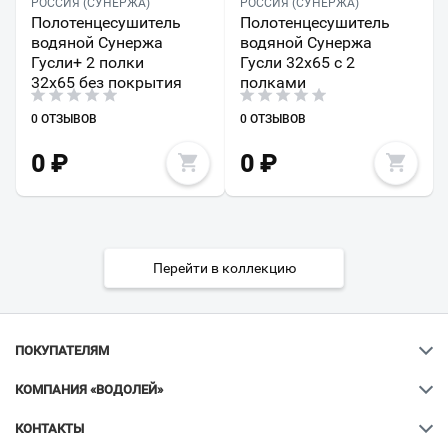
РОССИЯ (СУНЕРЖА)
РОССИЯ (СУНЕРЖА)
Полотенцесушитель
Полотенцесушитель
водяной Сунержа
водяной Сунержа
Гусли+ 2 полки
Гусли 32x65 с 2
32х65 без покрытия
полками
0 ОТЗЫВОВ
0 ОТЗЫВОВ
0
₽
0
₽
Перейти в коллекцию
ПОКУПАТЕЛЯМ
КОМПАНИЯ «ВОДОЛЕЙ»
КОНТАКТЫ