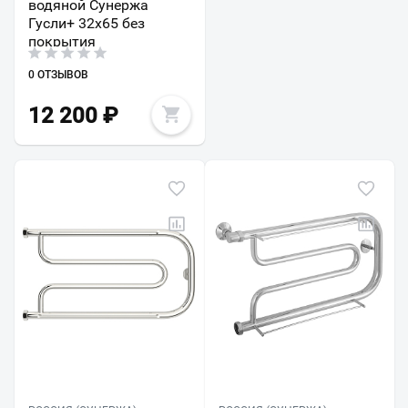
водяной Сунержа
Гусли+ 32х65 без
покрытия
0 ОТЗЫВОВ
12 200
₽