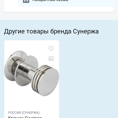
Другие товары бренда Сунержа
РОССИЯ (СУНЕРЖА)
Крючок Сунержа