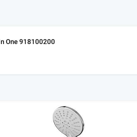
in One 918100200