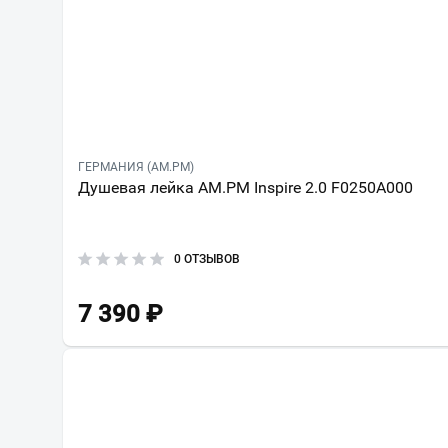
ГЕРМАНИЯ (AM.PM)
Душевая лейка AM.PM Inspire 2.0 F0250A000
0 ОТЗЫВОВ
7 390
₽