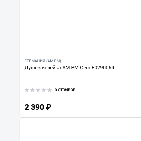
ГЕРМАНИЯ (AM.PM)
Душевая лейка AM.PM Gem F0290064
0 ОТЗЫВОВ
2 390
₽