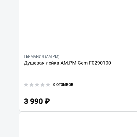
ГЕРМАНИЯ (AM.PM)
Душевая лейка AM.PM Gem F0290100
0 ОТЗЫВОВ
3 990
₽