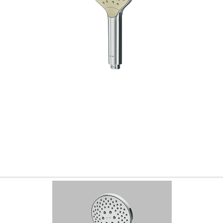
Всё верно
Сменить город
Москва
Мурманск