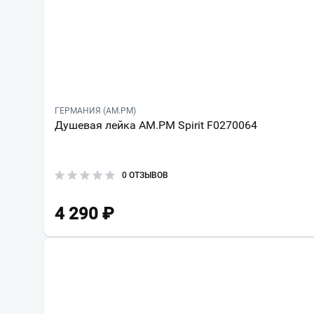
ГЕРМАНИЯ (AM.PM)
Душевая лейка AM.PM Spirit F0270064
0 ОТЗЫВОВ
4 290
₽