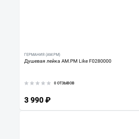
ГЕРМАНИЯ (AM.PM)
Душевая лейка AM.PM Like F0280000
0 ОТЗЫВОВ
3 990
₽