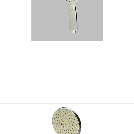
Ваш город
?