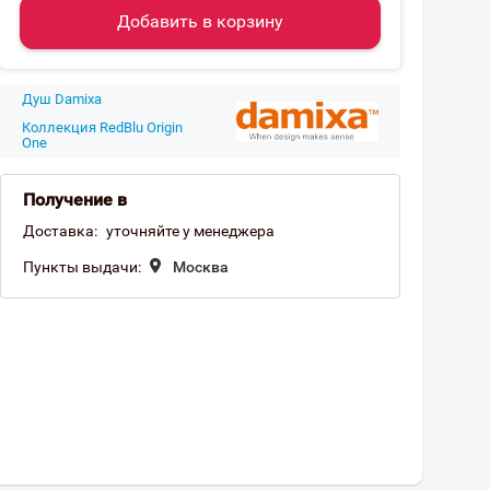
Добавить в корзину
Душ Damixa
Коллекция RedBlu Origin
One
Получение в
Доставка:
уточняйте у менеджера
Пункты выдачи:
Москва