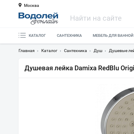
Москва
КАТАЛОГ
САНТЕХНИКА
МЕБЕЛЬ ДЛЯ ВАННОЙ
Главная
›
Каталог
›
Сантехника
›
Душ
›
Душевые ле
Душевая лейка Damixa RedBlu Orig